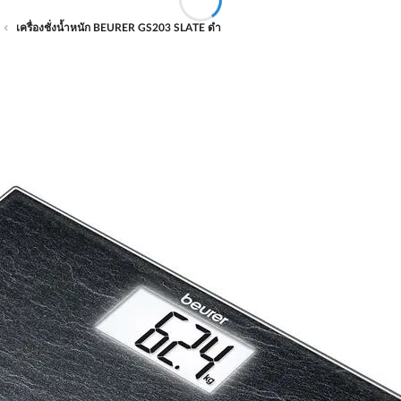
เครื่องชั่งน้ำหนัก BEURER GS203 SLATE ดำ