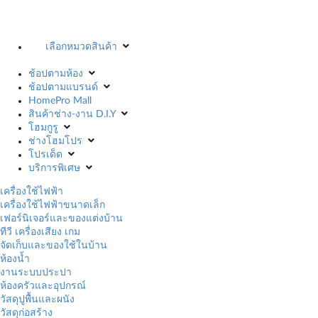
เลือกหมวดสินค้า
ช้อปตามห้อง
ช้อปตามแบรนด์
HomePro Mall
สินค้าช่าง-งาน D.I.Y
โฮมกูรู
ช่างโฮมโปร
โปรเด็ด
บริการพิเศษ
เครื่องใช้ไฟฟ้า
เครื่องใช้ไฟฟ้าขนาดเล็ก
เฟอร์นิเจอร์และของแต่งบ้าน
ทีวี เครื่องเสียง เกม
จัดเก็บและของใช้ในบ้าน
ห้องน้ำ
งานระบบประปา
ห้องครัวและอุปกรณ์
วัสดุปูพื้นและผนัง
วัสดุก่อสร้าง