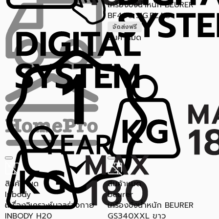
เครื่องชั่งน้ำหนัก BEURER
BF400 SIG.BLAC
จัดส่งฟรี
สินค้าหมด
สินค้าหมด
สินค้าหมด
Inbody
beurer
เครื่องวิเคราะห์มวลร่างกาย
เครื่องชั่งน้ำหนัก BEURER
INBODY H20
GS340XXL ขาว