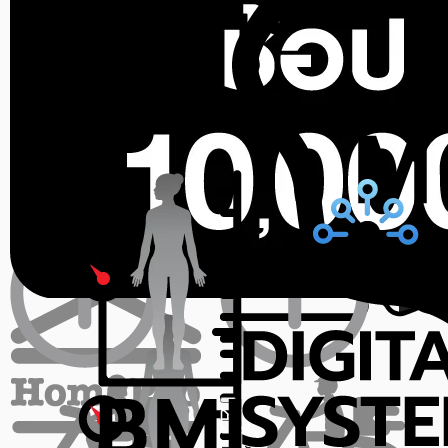
สินค้าหมด
สินค้าหมด
EXEO
EXEO
เครื่องชั่งน้ำหนักดิจิทัล EXEO
เครื่องชั่งน้ำหนักดิจิทัล EXEO
EB3429 สีม่วง/น้ำเง...
EB5637HR สีเทา
ขายแล้ว 1 ชิ้น
ขายแล้ว 5 ชิ้น
0.0 (0)
0.0 (0)
750
950
฿
฿
ราคาสุดท้าย*
727.50
ราคาสุดท้าย*
921.50
฿
฿