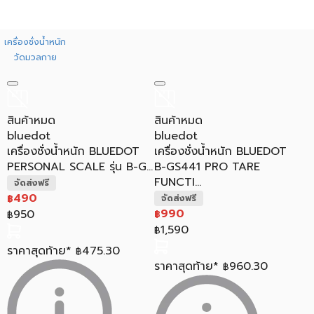
เครื่องชั่งน้ำหนัก
วัดมวลกาย
สินค้าหมด
สินค้าหมด
bluedot
bluedot
เครื่องชั่งน้ำหนัก BLUEDOT
เครื่องชั่งน้ำหนัก BLUEDOT
PERSONAL SCALE รุ่น B-G...
B-GS441 PRO TARE
FUNCTI...
จัดส่งฟรี
490
฿
จัดส่งฟรี
990
950
฿
฿
1,590
฿
ราคาสุดท้าย*
475.30
฿
ราคาสุดท้าย*
960.30
฿