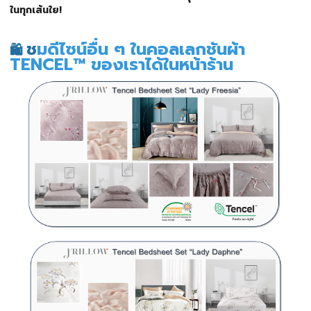
ในทุกเส้นใย!
ช
มดีไซน์อื่น ๆ ในคอลเลกชันผ้า
🛍️
TENCEL™ ของเราได้ในหน้าร้าน