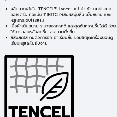
ผลิตจากเส้นใย TENCEL™ Lyocell แท้ นำเข้าจากประเทศ
ออสเตรีย ทอแน่น 1180TC ให้สัมผัสนุ่มลื่น เย็นสบาย และ
หรูหราระดับโรงแรม
เนื้อผ้าเย็นสบาย ระบายอากาศดี และดูดซับความชื้นได้ดี ช่วย
ให้การนอนหลับสดชื่นและสบายยิ่งขึ้น
สีสันสดใส ทนต่อการซัก ผ้าเรียบลื่น ช่วยให้ชุดเครื่องนอนดู
เรียบหรูและไม่ยับง่าย