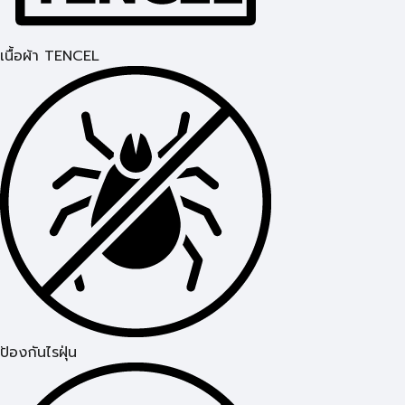
เนื้อผ้า TENCEL
ป้องกันไรฝุ่น