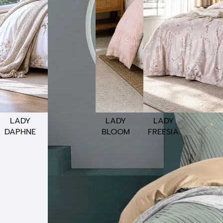
LADY
LADY
LADY
DAPHNE
BLOOM
FREESIA