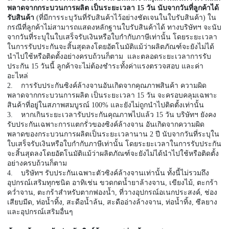
พลาดจากกระบวนการผลิต เป็นระยะเวลา 15 วัน นับจากวันที่ลูกค้าได้
รับสินค้า
(ที่มีการระบุวันที่รับสินค้าไว้อย่างชัดเจนในใบรับสินค้า) ใน
กรณีที่ลูกค้าไม่สามารถแสดงหลักฐานใบรับสินค้าได้ ทางบริษัทฯ จะนับ
จากวันที่ระบุในใบเสร็จรับเงินหรือใบกำกับภาษีเท่านั้น โดยระยะเวลา
ในการรับประกันจะสิ้นสุดลงโดยอัตโนมัติแม้ว่าผลิตภัณฑ์จะยังไม่ได้
นำไปใช้หรือติดตั้งอย่างครบถ้วนก็ตาม และตลอดระยะเวลาการรับ
ประกัน 15 วันนี้ ลูกค้าจะไม่ต้องชำระทั้งค่าแรงตรวจสอบ และค่า
อะไหล่
2. การรับประกันซิงค์ล้างจานอันเกิดจากคุณภาพสินค้า ความผิด
พลาดจากกระบวนการผลิต เป็นระยะเวลา 15 วัน จะครอบคลุมเฉพาะ
สินค้าที่อยู่ในสภาพสมบูรณ์ 100% และยังไม่ถูกนำไปติดตั้งเท่านั้น
3. หากเกินระยะเวลารับประกันคุณภาพไปแล้ว 15 วัน บริษัทฯ ยังคง
รับประกันเฉพาะการแตกรั่วของซิงค์ล้างจาน อันเกิดจากความผิด
พลาดของกระบวนการผลิตเป็นระยะเวลานาน 2 ปี นับจากวันที่ระบุใน
ใบเสร็จรับเงินหรือใบกำกับภาษีเท่านั้น โดยระยะเวลาในการรับประกัน
จะสิ้นสุดลงโดยอัตโนมัติแม้ว่าผลิตภัณฑ์จะยังไม่ได้นำไปใช้หรือติดตั้ง
อย่างครบถ้วนก็ตาม
4. บริษัทฯ รับประกันเฉพาะตัวซิงค์ล้างจานเท่านั้น ทั้งนี้ไม่รวมถึง
อุปกรณ์เสริมทุกชนิด อาทิเช่น ขวดกดน้ำยาล้างจาน, เขียงไม้, ตะกร้า
คว่ำจาน, ตะกร้าสำหรับตากฟองน้ำ, ที่วางอุปกรณ์อเนกประสงค์, ช่อง
เสียบมีด, ท่อน้ำทิ้ง, สะดือน้ำล้น, สะดืออ่างล้างจาน, ท่อน้ำทิ้ง, ซีลยาง
และอุปกรณ์เสริมอื่นๆ