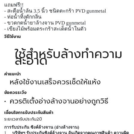
แถมฟรี!!
- สะดือน้ำล้น 3.5 นิ้ว ชนิดตะกร้า PVD gunmetal
- ท่อน้ำทิ้งดักกลิ่น
- ขวดกดน้ำยาล้างจาน PVD gunmetal
- เขียงไม้พร้อมตระกร้าสะเด็ดน้ำในตัว
วิธีใช้งาน
ใช้สำหรับล้างทำความ
สะอาด
คำแนะนำ
หลังใช้งานเสร็จควรเช็ดให้แห้ง
ข้อควรระวัง
ควรติเตั้งอ่างล้างจานอย่างถูกวิธี
เงื่อนไขการรับประกันสินค้า
ระยะเวลารับประกัน2ปี
การรับประกัน ซิงค์ล้างจาน (อ่างล้างจาน)
1.
บริษัทฯ รับประกันซิงค์ล้างจาน อันเกิดจากคุณภาพสินค้า ความผิด