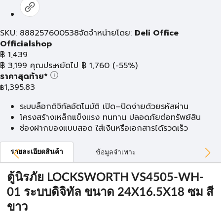
SKU: 888257600538
จัดจำหน่ายโดย:
Deli Office
Officialshop
฿
1,439
฿
3,199
คุณประหยัดไป
฿
1,760
(-55%)
ราคาสุดท้าย*
1,395.83
฿
ระบบล็อกดิจิทัลอัตโนมัติ เปิด–ปิดง่ายด้วยรหัสผ่าน
โครงสร้างเหล็กแข็งแรง ทนทาน ปลอดภัยต่อทรัพย์สิน
ช่องฝากของแบบสอด ใส่เงินหรือเอกสารได้รวดเร็ว
รายละเอียดสินค้า
ข้อมูลจำเพาะ
ตู้นิรภัย LOCKSWORTH VS4505-WH-
01 ระบบดิจิทัล ขนาด 24X16.5X18 ซม สี
ขาว