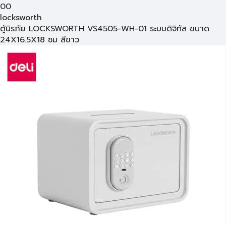
00
locksworth
ตู้นิรภัย LOCKSWORTH VS4505-WH-01 ระบบดิจิทัล ขนาด
24X16.5X18 ซม สีขาว