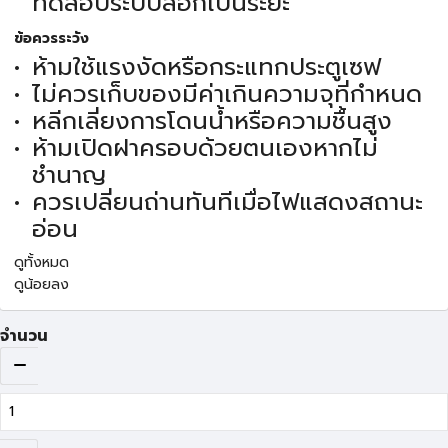
ทดสอบระบบล็อกเป็นระยะ
ข้อควรระวัง
ห้ามใช้แรงงัดหรือกระแทกประตูเซฟ
ไม่ควรเก็บของมีค่าเกินความจุที่กำหนด
หลีกเลี่ยงการโดนน้ำหรือความชื้นสูง
ห้ามเปิดฝาครอบด้วยตนเองหากไม่
ชำนาญ
ควรเปลี่ยนถ่านทันทีเมื่อไฟแสดงสถานะ
อ่อน
ดูทั้งหมด
ดูน้อยลง
จำนวน