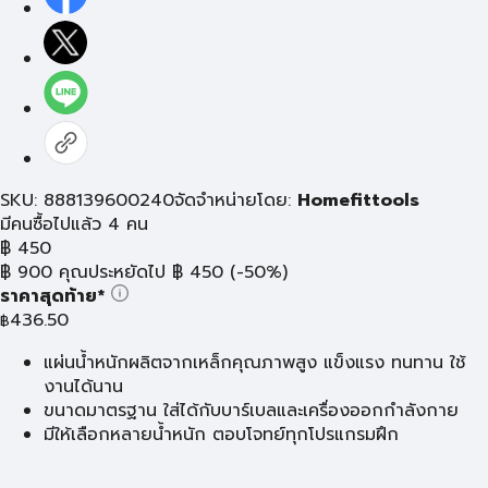
SKU: 888139600240
จัดจำหน่ายโดย:
Homefittools
มีคนซื้อไปแล้ว 4 คน
฿
450
฿
900
คุณประหยัดไป
฿
450
(-50%)
ราคาสุดท้าย*
436.50
฿
แผ่นน้ำหนักผลิตจากเหล็กคุณภาพสูง แข็งแรง ทนทาน ใช้
งานได้นาน
ขนาดมาตรฐาน ใส่ได้กับบาร์เบลและเครื่องออกกำลังกาย
มีให้เลือกหลายน้ำหนัก ตอบโจทย์ทุกโปรแกรมฝึก