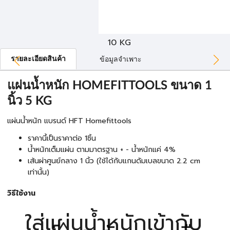
10 KG
รายละเอียดสินค้า
ข้อมูลจำเพาะ
แผ่นน้ำหนัก HOMEFITTOOLS ขนาด 1
นิ้ว 5 KG
แผ่นน้ำหนัก แบรนด์ HFT Homefittools
ราคานี้เป็นราคาต่อ 1ชิ้น
น้ำหนักเต็มแผ่น ตามมาตรฐาน + - น้ำหนักแค่ 4%
เส้นผ่าศูนย์กลาง 1 นิ้ว (ใช้ได้กับแกนดัมเบลขนาด 2.2 cm
เท่านั้น)
วิธีใช้งาน
ใส่แผ่นน้ำหนักเข้ากับ