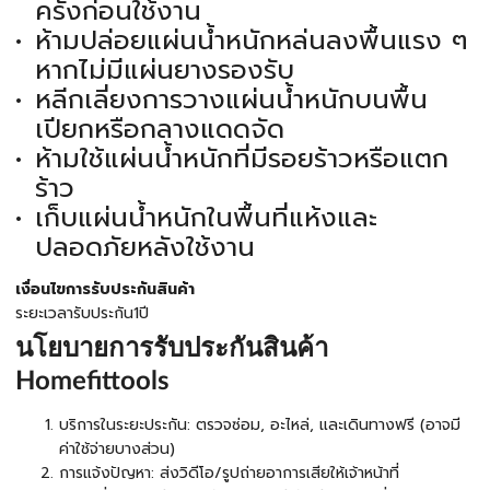
ครั้งก่อนใช้งาน
ห้ามปล่อยแผ่นน้ำหนักหล่นลงพื้นแรง ๆ
หากไม่มีแผ่นยางรองรับ
หลีกเลี่ยงการวางแผ่นน้ำหนักบนพื้น
เปียกหรือกลางแดดจัด
ห้ามใช้แผ่นน้ำหนักที่มีรอยร้าวหรือแตก
ร้าว
เก็บแผ่นน้ำหนักในพื้นที่แห้งและ
ปลอดภัยหลังใช้งาน
เงื่อนไขการรับประกันสินค้า
ระยะเวลารับประกัน1ปี
นโยบายการรับประกันสินค้า
Homefittools
บริการในระยะประกัน: ตรวจซ่อม, อะไหล่, และเดินทางฟรี (อาจมี
ค่าใช้จ่ายบางส่วน)
การแจ้งปัญหา: ส่งวิดีโอ/รูปถ่ายอาการเสียให้เจ้าหน้าที่