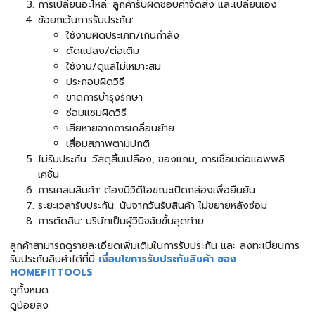
การเปลี่ยนอะไหล่: ลูกค้ารับผิดชอบค่าจัดส่ง และเปลี่ยนเอง
ข้อยกเว้นการรับประกัน:
ใช้งานผิดประเภท/เกินกำลัง
ดัดแปลง/ต่อเติม
ใช้งาน/ดูแลไม่เหมาะสม
ประกอบผิดวิธี
ขาดการบำรุงรักษา
ซ่อมแซมผิดวิธี
เสียหายจากการเคลื่อนย้าย
เสื่อมสภาพตามปกติ
ไม่รับประกัน: วัสดุสิ้นเปลือง, ของแถม, การเชื่อมต่อแอพพลิ
เคชั่น
การเคลมสินค้า: ต้องมีวิดีโอขณะเปิดกล่องเพื่อยืนยัน
ระยะเวลารับประกัน: นับจากวันรับสินค้า ไม่ขยายหลังซ่อม
การตัดสิน: บริษัทเป็นผู้วินิจฉัยขั้นสุดท้าย
ลูกค้าสามารถดูรายละเอียดเพิ่มเติมในการรับประกัน และ ลงทะเบียนการ
รับประกันสินค้าได้ที่นี่
เงื่อนไขการรับประกันสินค้า ของ
HOMEFITTOOLS
ดูทั้งหมด
ดูน้อยลง