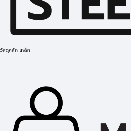
วัสดุหลัก เหล็ก