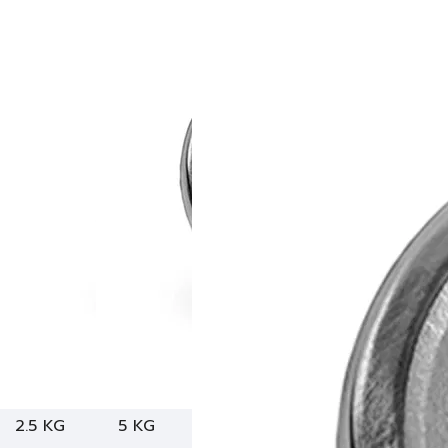
2.5 KG
5 KG