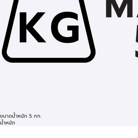
ขนาดน้ำหนัก 5 กก.
น้ำหนัก