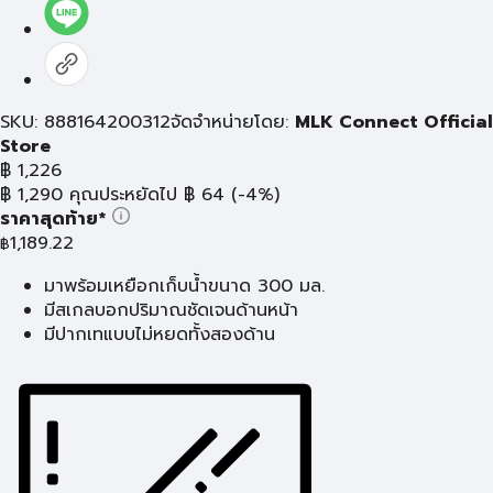
SKU: 888164200312
จัดจำหน่ายโดย:
MLK Connect Official
Store
฿
1,226
฿
1,290
คุณประหยัดไป
฿
64
(-4%)
ราคาสุดท้าย*
1,189.22
฿
มาพร้อมเหยือกเก็บน้ำขนาด 300 มล.
มีสเกลบอกปริมาณชัดเจนด้านหน้า
มีปากเทแบบไม่หยดทั้งสองด้าน