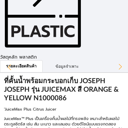
วัสดุหลัก พลาสติก
รายละเอียดสินค้า
ข้อมูลจำเพาะ
ที่คั้นน้ำพร้อมกระบอกเก็บ JOSEPH
JOSEPH รุ่น JUICEMAX สี ORANGE &
YELLOW N1000086
'JuiceMax Plus Citrus Juicer
JuiceMax™ Plus เป็นเครื่องคั้นน้ำผลไม้ที่ทรงพลัง เหมาะสำหรับผลไม้
ตระกูลซิตรัส เช่น ส้ม มะนาว และเลมอน ด้วยดีไซน์แบบแรงกดสอง