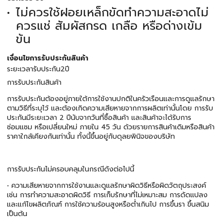
ไม่ควรใช้ฝอยเหล็กขัดทำความสะอาดไม่
ควรแช่ สัมผัสกรด เกลือ หรือด่างเข้ม
ข้น
เงื่อนไขการรับประกันสินค้า
ระยะเวลารับประกัน2ปี
การรับประกันสินค้า
การรับประกันต้องอยู่ภายใต้การใช้งานปกติในครัวเรือนและการดูแลรักษา
ตามวิธีที่ระบุไว้ และต้องเกิดความเสียหายจากการผลิตเท่านั้นโดย การรับ
ประกันมีระยะเวลา 2 ปีนับจากวันที่ซื้อสินค้า และสินค้าจะได้รับการ
ซ่อมแซม หรือเปลี่ยนใหม่ ภายใน 45 วัน ด้วยรายการสินค้าเดิมหรือสินค้า
ราคาใกล้เคียงกันเท่านั้น ทั้งนี้ขึ้นอยู่กับดุลยพินิจของบริษัท
การรับประกันไม่ครอบคลุมในกรณีดังต่อไปนี้
• ความเสียหายจากการใช้งานและดูแลรักษาผิดวิธีหรือผิดวัตถุประสงค์
เช่น การทำความสะอาดผิดวิธี การเก็บรักษาที่ไม่เหมาะสม การดัดแปลง
และแก้ไขผลิตภัณฑ์ การใช้ความร้อนสูงหรือต่ำเกินไป การขึ้นรา ขึ้นสนิม
เป็นต้น