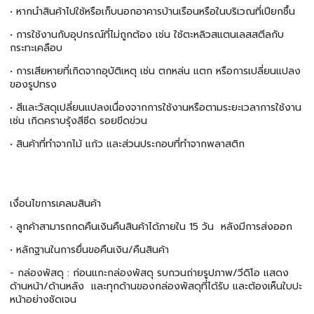
• หากนำสินค้าไปใช้หรือเก็บนอกอาคารบ้านเรือนหรือในบริเวณที่เปียกชื้น
• การใช้งานกับอุปกรณ์ที่ไม่ถูกต้อง เช่น ใช้ตะหลิวสแตนเลสสตีลกับ
กระทะเคลือบ
• การเสียหายที่เกิดจากอุบัติเหตุ เช่น ตกหล่น แตก หรือการเปลี่ยนแปลง
ของรูปทรง
• สีและวัสดุเปลี่ยนแปลงเนื่องจากการใช้งานหรือตามระยะเวลาการใช้งาน
เช่น เกิดคราบรุ้งสีซีด รอยขีดข่วน
• สินค้าที่ทำจากไม้ แก้ว และส่วนประกอบที่ทำจากพลาสติก
เงื่อนไขการเคลมสินค้า
• ลูกค้าสามารถกดคืนเงินคืนสินค้าได้ภายใน 15 วัน หลังมีการส่งออก
• หลักฐานในการยื่นขอคืนเงิน/คืนสินค้า
- กล่องพัสดุ : ก่อนแกะกล่องพัสดุ รบกวนถ่ายรูปภาพ/วีดิโอ แสดง
ด้านหน้า/ด้านหลัง และทุกด้านของกล่องพัสดุที่ได้รับ และต้องเห็นใบปะ
หน้าอย่างชัดเจน