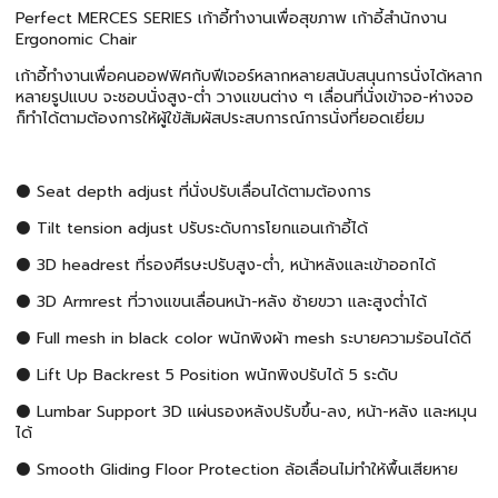
Perfect MERCES SERIES เก้าอี้ทำงานเพื่อสุขภาพ เก้าอี้สำนักงาน
Ergonomic Chair
เก้าอี้ทำงานเพื่อคนออฟฟิศกับฟีเจอร์หลากหลายสนับสนุนการนั่งได้หลาก
หลายรูปแบบ จะชอบนั่งสูง-ต่ำ วางแขนต่าง ๆ เลื่อนที่นั่งเข้าจอ-ห่างจอ
ก็ทำได้ตามต้องการให้ผู้ใข้สัมผัสประสบการณ์การนั่งที่ยอดเยี่ยม
⚫ Seat depth adjust ที่นั่งปรับเลื่อนได้ตามต้องการ
⚫ Tilt tension adjust ปรับระดับการโยกแอนเก้าอี้ได้
⚫ 3D headrest ที่รองศีรษะปรับสูง-ต่ำ, หน้าหลังและเข้าออกได้
⚫ 3D Armrest ที่วางแขนเลื่อนหน้า-หลัง ซ้ายขวา และสูงต่ำได้
⚫ Full mesh in black color พนักพิงผ้า mesh ระบายความร้อนได้ดี
⚫ Lift Up Backrest 5 Position พนักพิงปรับได้ 5 ระดับ
⚫ Lumbar Support 3D แผ่นรองหลังปรับขึ้น-ลง, หน้า-หลัง และหมุน
ได้
⚫ Smooth Gliding Floor Protection ล้อเลื่อนไม่ทำให้พื้นเสียหาย