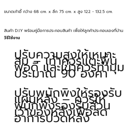
ขนาดเก้าอี้ กว้าง 68 cm. x ลึก 75 cm. x สูง 122 - 132.5 cm.
สินค้า D.I.Y พร้อมคู่มือการประกอบสินค้า เพื่อให้ลูกค้าประกอบเองที่บ้าน
วิธีใช้งาน
ปรับความสูงให้เหมาะ
สม – เท้าควรแตะพื้น
พอดี และเข่าควรทำมุม
ประมาณ 90 องศา
ปรับพนักพิงให้รองรับ
แผ่นหลัง – ควรให้
พนักพิงรองรับส่วน
เว้าของหลังเพื่อลด
อาการปวดหลัง