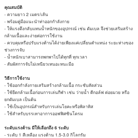
คุณสมบัติ
- ความยาว 2 เมตร/เส้น
- พร้อมคู่มือแนะนำท่าออกกำลังกาย
- ให้แรงดึงกลับแทนน้ำหนักของอุปกรณ์ เช่น ดัมเบล จึงช่วยเสริมสร้าง
กล้ามเนื้อและง่ายต่อการใช้งาน
- ควบคุมหรือปรับแรงต้านได้ง่ายเพียงแค่เปลี่ยนตำแหน่ง ระยะห่างของ
ช่วงการจับ
- น้ำหนักเบาสามารถพกพาไปได้ทุกที่ ทุกเวลา
- สัมผัสการจับไม่เหนียวเหนอะหนะมือ
วิธีการใช้งาน
- ใช้ออกกำลังกายเสริมสร้างกล้ามเนื้อ กระชับสัดส่วน
- ใช้ยืดกล้ามเนื้อก่อนการเล่นกีฬา เช่น ว่ายน้ำ ตีกอล์ฟ ต่อยมวย หรือ
ยกดัมเบล เป็นต้น
- ใช้เป็นอุปกรณ์สำหรับการเล่นโยคะหรือพิลาทิส
- ใช้สำหรับบรรเทาอาการออฟฟิศซินโดรม
ระดับแรงต้าน มีให้เลือกถึง 6 ระดับ
- ระดับ 1 สีเหลือง แรงต้าน 1.5-3.0 กิโลกรัม