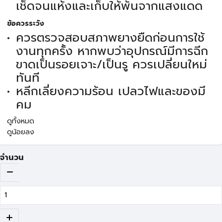
เช็ดจนแห้งและเก็บให้พ้นจากแสงแดด
ข้อควรระวัง
ควรตรวจสอบสภาพยางยืดก่อนการใช้
งานทุกครั้ง หากพบว่าอุปกรณ์มีการฉีก
ขาดเป็นรอยเจาะ/เป็นรู ควรเปลี่ยนใหม่
ทันที
หลีกเลี่ยงความร้อน เปลวไฟและของมี
คม
ดูทั้งหมด
ดูน้อยลง
จำนวน