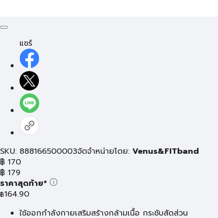
แชร์
SKU: 888166500003
จัดจำหน่ายโดย:
Venus&FITband
฿
170
฿
179
ราคาสุดท้าย*
164.90
฿
ใช้ออกกำลังกายเสริมสร้างกล้ามเนื้อ กระชับสัดส่วน