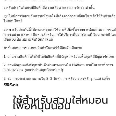
👉
รับประกันในกรณีสินค้ามีความเสียหายระหว่างจัดส่งเท่านั้น
👉
ไม่มีการรับประกันความพึงพอใจที่เกิดจากการเปลี่ยนใจ หรือใช้สินค้าแล้ว
ไม่ตอบโจทย์
👉
การรับประกันนี้ไม่ครอบคลุมค่าใช้จ่ายที่เกิดขึ้นจากการซ่อมแซม การขนส่
การขนย้าย และค่าเดินทางสำหรับการให้บริการที่นอกสถานที่ ในบางกรณี โด
เงื่อนไขเป็นไปตามที่บริษัทกำหนด
💙
ขั้นตอนการขอเคลมสินค้าในกรณีที่มีสินค้าเสียหาย
1.
ถ่ายภาพสินค้า หรือวิดีโอกับสินค้าที่มีปัญหา พร้อมเห็นจุดที่มีปัญหาชัดเจน
2.
ส่งหลักฐานแจ้งปัญหาสินค้าผ่านทางแชทใน
Platform
ภายในเวลาทำการ
8:30-16:30
น. (ยกเว้นวันหยุดนักขัตฤกษ์)
3.
รอการประสานงานภายใน
2- 3
วันทำการ หลังจากส่งหลักฐานแล้วเสร็จ
วิธีใช้งาน
ใช้สำหรับสวมใส่หมอน
เพื่อหนุนนอน