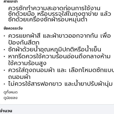
คำแนะนำ
ควรซักทำความสะอาดก่อนการใช้งาน
ซักด้วยมือ หรือบรรจุใส่ในถุงตาข่าย แล้ว
ซักด้วยเครื่องซักผ้ารอบหมุนต่ำ
ข้อควรระวัง
ควรแยกผ้าสี และผ้าขาวออกจากกัน เพื่อ
ป้องกันสีตก
ซักผ้าด้วยน้ำอุณหภูมิปกติหรือน้ำเย็น
หากรีดควรใช้ความร้อนอ่อนถึงกลางห้าม
ใช้ความร้อนสูง
ควรใส่ถุงถนอมผ้า และ เลือกโหมดซักแบ
ถนอมผ้า
ไม่ควรใช้สารฟอกขาว และน้ำยาปรับผ้านุ่ม
ดูทั้งหมด
ดูน้อยลง
จำนวน