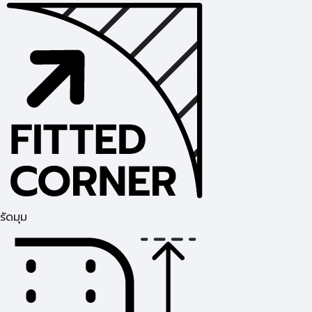
รัดมุม