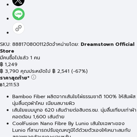
SKU: 888170800112
จัดจำหน่ายโดย:
Dreamstown Official
Store
มีคนซื้อไปแล้ว 1 คน
฿
1,249
฿
3,790
คุณประหยัดไป
฿
2,541
(-67%)
ราคาสุดท้าย*
1,211.53
฿
Bamboo Fiber ผลิตจากเส้นใยไผ่ธรรมชาติ 100% ให้สัมผัส
นุ่มลื่นดุจผ้าไหม เนียนสบายผิว
เส้นใยแบมบูทอ 620 เส้นด้ายต่อสิบตร.ซม. นุ่มลื่นเทียบเท่าผ้า
คอตต้อน 1,600 เส้นด้าย
CoolFusion Nano Fibre By Lunio เส้นใยเฉพาะของ
Lunio ที่สามารถปรับอุณหภูมิได้ด้วยตัวเองให้เหมาะสมกับ