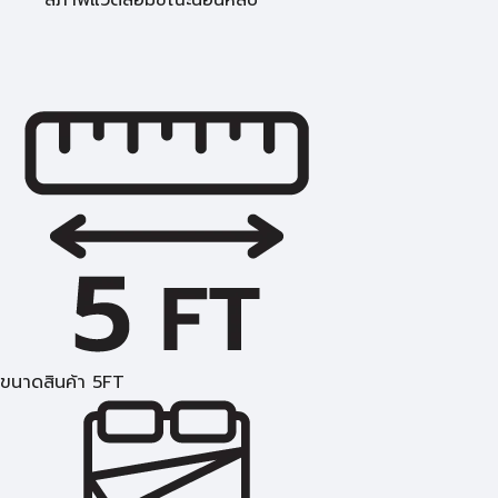
สภาพแวดล้อมขณะนอนหลับ
ขนาดสินค้า 5FT