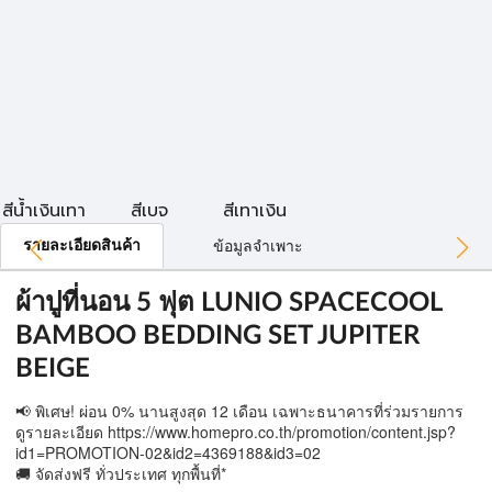
สีน้ำเงินเทา
สีเบจ
สีเทาเงิน
รายละเอียดสินค้า
ข้อมูลจำเพาะ
ผ้าปูที่นอน 5 ฟุต LUNIO SPACECOOL
BAMBOO BEDDING SET JUPITER
BEIGE
📢 พิเศษ! ผ่อน 0% นานสูงสุด 12 เดือน เฉพาะธนาคารที่ร่วมรายการ
ดูรายละเอียด https://www.homepro.co.th/promotion/content.jsp?
id1=PROMOTION-02&id2=4369188&id3=02
🚚 จัดส่งฟรี ทั่วประเทศ ทุกพื้นที่*