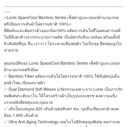
------------------------------------------------------------------------------------
-----
⭐️Lunio SpaceCool Bamboo Series เซ็ตผ้าปูและปลอกผ้านวมเกรด
พรีเมียมจากเส้นผ้าไผ่ธรรมชาติ 100%⭐️
ที่คิดค้นและคัดสรรผ้าออแกนิค100% ผลิตจากเส้นใยที่ไม่ผสมสารเคมี
ไม่มีสิ่งตกค้างจากกระบวนการผลิต เป็นมิตรกับสิ่งแวดล้อม พร้อมทั้งมี
ผิวสัมผัสที่นุ่ม ลื่น เงาวาว ไม่ระคายเคืองต่อผิว ไม่เป็นขุย ยืดหยุ่นสูงไม่
ขาดง่าย
คุณสมบัติของ Lunio SpaceCool Bamboo Series เซ็ตผ้าปูและปลอก
ผ้านวมเกรดพรีเมียม
✅ Bamboo Fiber ผลิตจากเส้นใยไผ่ธรรมชาติ 100% ให้สัมผัสนุ่มลื่น
ดุจผ้าไหม เนียนสบายผิว
✅ Dual Diamond Soft Weave นวัตกรรมเฉพาะจาก Lunio เป็นการถัก
ทอพิเศษระดับนาโน ให้โครงสร้างผ้าเป็นรูปแบบเพรช คงความแข็ง
แรงแต่ยังยืดหยุ่นและนุ่มนวล
✅ เส้นใยแบมบูทอ 620 เส้นด้ายต่อสิบตร.ซม. นุ่มลื่นเทียบเท่าผ้าคอต
ต้อน 1,600 เส้นด้าย
✅ Ultra Anti-Aging Technology เทคโนโลยีถักทอนุ่มพิเศษ ลดการกด