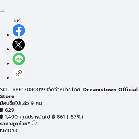
แชร์
SKU: 888170800193
จัดจำหน่ายโดย:
Dreamstown Official
Store
มีคนซื้อไปแล้ว 9 คน
฿
629
฿
1,490
คุณประหยัดไป
฿
861
(-57%)
ราคาสุดท้าย*
610.13
฿