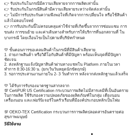
👉 รับประกันในกรณีมีความเสียหายจากการผลิตเท่านั้น
👉 รับประกันในกรณีสินค้ามีความเสียหายระหว่างจัดส่งเท่านั้น
👉 ไม่มีการรับประกันความพึงพอใจที่เกิดจากการเปลี่ยนใจ หรือใช้สินค้า
แล้วไม่ตอบโจทย์
👉 การรับประกันนี้ไม่ครอบคลุมค่าใช้จ่ายที่เกิดขึ้นจากการซ่อมแซม การ
ขนส่ง การขนย้าย และค่าเดินทางสำหรับการให้บริการที่นอกสถานที่ ใน
บางกรณี โดยเงื่อนไขเป็นไปตามที่บริษัทกำหนด
💛 ขั้นตอนการขอเคลมสินค้าในกรณีที่มีสินค้าเสียหาย
1. ถ่ายภาพสินค้า หรือวิดีโอกับสินค้าที่มีปัญหา พร้อมเห็นจุดที่มีปัญหา
ชัดเจน
2. ส่งหลักฐานแจ้งปัญหาสินค้าผ่านทางแชทใน Platform ภายในเวลา
ทำการ 8:30-16:30 น. (ยกเว้นวันหยุดนักขัตฤกษ์)
3. รอการประสานงานภายใน 2- 3 วันทำการ หลังจากส่งหลักฐานแล้วเสร็จ
💛 ได้รับการรับรองมาตรฐานสากลจาก
💯 CertiPUR US Certification กระบวนการผลิตไม่มีสารเคมีที่เป็นอันตราย
ในการผลิต ใช้รับรองความปลอดภัยของผลิตภัณฑ์ในกลุ่ม เตียงนอน 
เครื่องนอน และเฟอร์นิเจอร์ในครัวเรือนที่มีองค์ประกอบหลักเป็นโฟม
💯 OEKO-TEX Certification กระบวนการการผลิตปลอดสารอันตรายต่อ
สุขภาพมนุษย์
วิธีใช้งาน