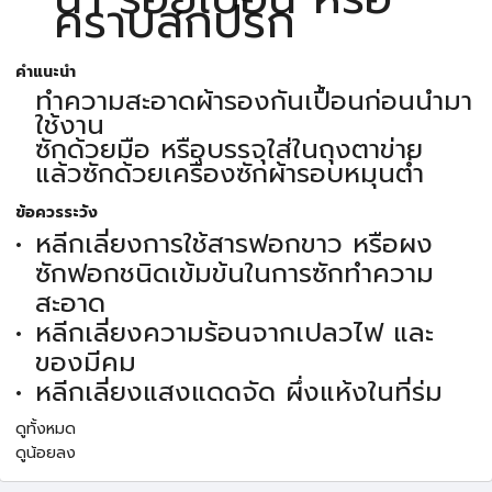
คราบสกปรก
คำแนะนำ
ทำความสะอาดผ้ารองกันเปื้อนก่อนนำมา
ใช้งาน
ซักด้วยมือ หรือบรรจุใส่ในถุงตาข่าย
แล้วซักด้วยเครื่องซักผ้ารอบหมุนต่ำ
ข้อควรระวัง
หลีกเลี่ยงการใช้สารฟอกขาว หรือผง
ซักฟอกชนิดเข้มข้นในการซักทำความ
สะอาด
หลีกเลี่ยงความร้อนจากเปลวไฟ และ
ของมีคม
หลีกเลี่ยงแสงแดดจัด ผึ่งแห้งในที่ร่ม
ดูทั้งหมด
ดูน้อยลง