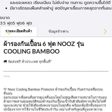
และของเหลว เรียบเนียน ไม่ยับง่าย ทนทาน ดูดความชื้นได้ดี
มียางรัดรอบผืนคล้ายผ้าปู ลดปัญหาเลื่อนการหลุดจากที่นอน
ขนาด
3.5 ฟุต
5 ฟุต
6 ฟุต
รายละเอียดสินค้า
ข้อมูลจำเพาะ
ผ้ารองกันเปื้อน 6 ฟุต NOOZ รุ่น
COOLING BAMBOO
🚚 จัดส่งฟรี ทั่วประเทศ ทุกพื้นที่*
------------------------------------------------------------------------------------
-----
💛 Nooz Cooling Bamboo Protector ผ้ารองกันเปื้อน กันคราบเหลืองบน
ที่นอน
ออกแบบมาเพื่อคนที่อยากดูแลที่นอนโดยไม่สูญเสียความสบายในการนอน 
ด้วยการผสานคุณสมบัติของผ้ารองกันเปื้อนเข้ากับผิวสัมผัสจากเส้นใยไผ่ที่
นุ่มและสบาย ช่วยให้เตียงยังคงน่านอนในทุกคืน พร้อมเพิ่มอีกชั้นของการ
ปกป้องจากการใช้งานในชีวิตประจำวัน เหมาะสำหรับคนที่มองหาความ