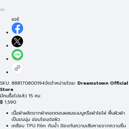
แชร์
SKU: 888170800194
จัดจำหน่ายโดย:
Dreamstown Official
Store
มีคนซื้อไปแล้ว 15 คน
฿
1,590
เนื้อผ้าผลิตจากผ้าคอตตอนผสมแบมบูหรือผ้าใยไผ่ พื้นผิวผ้า
เป็นขนนุ่ม อ่อนโยนต่อผิว
เคลือบ TPU Film กันน้ำ ป้องกันความเสียหายจากความชิ้น