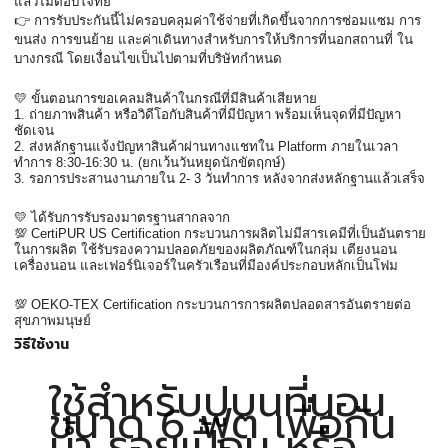
แล้วไม่ตอบโจทย์
👉 การรับประกันนี้ไม่ครอบคลุมค่าใช้จ่ายที่เกิดขึ้นจากการซ่อมแซม การ
ขนส่ง การขนย้าย และค่าเดินทางสำหรับการให้บริการที่นอกสถานที่ ใน
บางกรณี โดยเงื่อนไขเป็นไปตามที่บริษัทกำหนด
💛 ขั้นตอนการขอเคลมสินค้าในกรณีที่มีสินค้าเสียหาย
1. ถ่ายภาพสินค้า หรือวิดีโอกับสินค้าที่มีปัญหา พร้อมเห็นจุดที่มีปัญหา
ชัดเจน
2. ส่งหลักฐานแจ้งปัญหาสินค้าผ่านทางแชทใน Platform ภายในเวลา
ทำการ 8:30-16:30 น. (ยกเว้นวันหยุดนักขัตฤกษ์)
3. รอการประสานงานภายใน 2- 3 วันทำการ หลังจากส่งหลักฐานแล้วเสร็จ
💛 ได้รับการรับรองมาตรฐานสากลจาก
💯 CertiPUR US Certification กระบวนการผลิตไม่มีสารเคมีที่เป็นอันตราย
ในการผลิต ใช้รับรองความปลอดภัยของผลิตภัณฑ์ในกลุ่ม เตียงนอน 
เครื่องนอน และเฟอร์นิเจอร์ในครัวเรือนที่มีองค์ประกอบหลักเป็นโฟม
💯 OEKO-TEX Certification กระบวนการการผลิตปลอดสารอันตรายต่อ
สุขภาพมนุษย์
วิธีใช้งาน
ใช้สำหรับปูบนที่นอน
ขนาด 6 ฟุต เพื่อกัน
น้ำ รอยเปื้อน หรือ