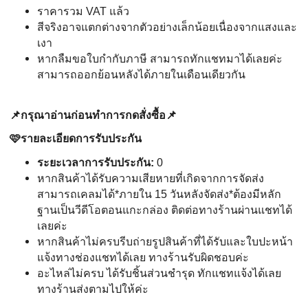
ราคารวม VAT แล้ว
สีจริงอาจแตกต่างจากตัวอย่างเล็กน้อยเนื่องจากแสงและ
เงา
หากลืมขอใบกำกับภาษี สามารถทักแชทมาได้เลยค่ะ
สามารถออกย้อนหลังได้ภายในเดือนเดียวกัน
📌กรุณาอ่านก่อนทำการกดสั่งซื้อ📌
🩷รายละเอียดการรับประกัน
ระยะเวลาการรับประกัน:
0
หากสินค้าได้รับความเสียหายที่เกิดจากการจัดส่ง
สามารถเคลมได้*ภายใน 15 วันหลังจัดส่ง*ต้องมีหลัก
ฐานเป็นวีดีโอตอนแกะกล่อง ติดต่อทาง
ร้านผ่านแชทได้
เลยค่ะ
หากสินค้าไม่ครบรีบถ่ายรูปสินค้าที่ได้รับและใบปะหน้า
แจ้งทางช่องแชทได้เลย ทางร้านรับผิดชอบค่ะ
อะไหล่ไม่ครบ ได้รับชิ้นส่วนชำรุด ทักแชทแจ้งได้เลย
ทางร้านส่งตามไปให้ค่ะ