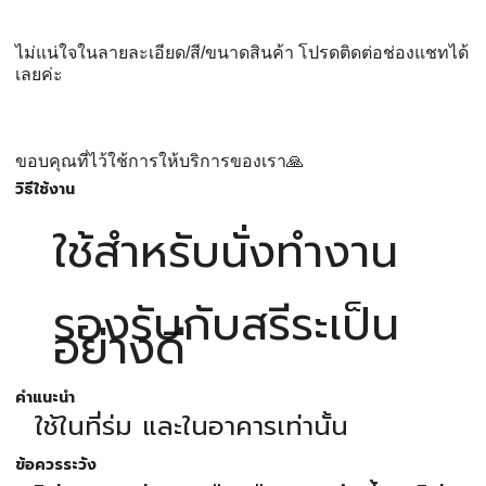
ไม่แน่ใจในลายละเอียด/สี/ขนาดสินค้า โปรดติดต่อช่องแชทได้
เลยค่ะ
ขอบคุณที่ไว้ใช้การให้บริการของเรา🙏
วิธีใช้งาน
ใช้สำหรับนั่งทำงาน
รองรับกับสรีระเป็น
อย่างดี
คำแนะนำ
ใช้ในที่ร่ม และในอาคารเท่านั้น
ข้อควรระวัง