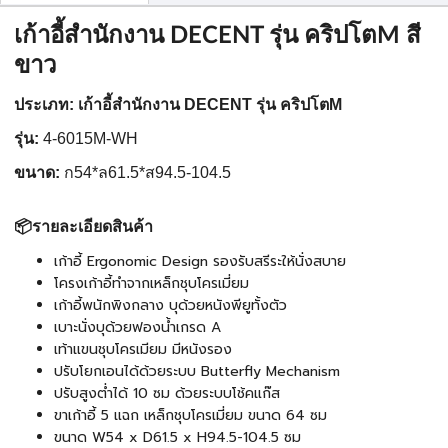
เก้าอี้สำนักงาน DECENT รุ่น คริปโตM สี
ขาว
ประเภท:
เก้าอี้สำนักงาน DECENT รุ่น คริปโตM
รุ่น:
4-6015M-WH
ขนาด:
ก54*ล61.5*ส94.5-104.5
📦รายละเอียดสินค้า
เก้าอี้ Ergonomic Design รองรับสรีระให้นั่งสบาย
โครงเก้าอี้ทำจากเหล็กชุบโครเมี่ยม
เก้าอี้พนักพิงกลาง บุด้วยหนังพียูทั้งตัว
เบาะนั่งบุด้วยฟองน้ำเกรด A
เท้าแขนชุบโครเมียม มีหนังรอง
ปรับโยกเอนได้ด้วยระบบ Butterfly Mechanism
ปรับสูงต่ำได้ 10 ซม ด้วยระบบโช้คแก๊ส
ขาเก้าอี้ 5 แฉก เหล็กชุบโครเมี่ยม ขนาด 64 ซม
ขนาด W54 x D61.5 x H94.5-104.5 ซม