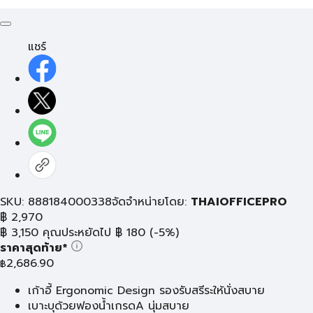
แชร์
SKU: 888184000338
จัดจำหน่ายโดย:
THAIOFFICEPRO
฿
2,970
฿
3,150
คุณประหยัดไป
฿
180
(-5%)
ราคาสุดท้าย*
2,686.90
฿
เก้าอี้ Ergonomic Design รองรับสรีระให้นั่งสบาย
เบาะบุด้วยฟองน้ำเกรดA นุ่มสบาย