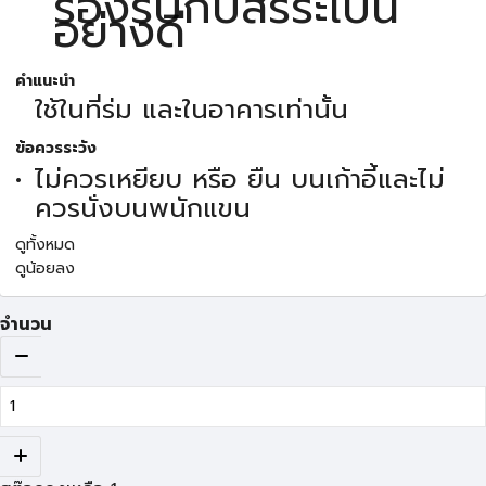
รองรับกับสรีระเป็น
อย่างดี
คำแนะนำ
ใช้ในที่ร่ม และในอาคารเท่านั้น
ข้อควรระวัง
ไม่ควรเหยียบ หรือ ยืน บนเก้าอี้และไม่
ควรนั่งบนพนักแขน
ดูทั้งหมด
ดูน้อยลง
จำนวน