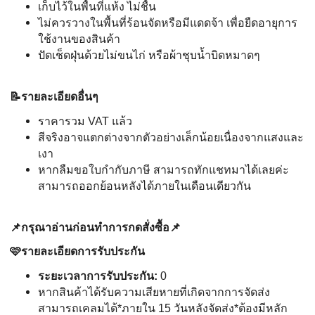
เก็บไว้ในพื้นที่แห้ง ไม่ชื้น
ไม่ควรวางในพื้นที่ร้อนจัดหรือมีแดดจ้า เพื่อยืดอายุการ
ใช้งานของสินค้า
ปัดเช็ดฝุ่นด้วยไม่ขนไก่ หรือผ้าชุบน้ำบิดหมาดๆ
📝รายละเอียดอื่นๆ
ราคารวม VAT แล้ว
สีจริงอาจแตกต่างจากตัวอย่างเล็กน้อยเนื่องจากแสงและ
เงา
หากลืมขอใบกำกับภาษี สามารถทักแชทมาได้เลยค่ะ
สามารถออกย้อนหลังได้ภายในเดือนเดียวกัน
📌กรุณาอ่านก่อนทำการกดสั่งซื้อ📌
🩷รายละเอียดการรับประกัน
ระยะเวลาการรับประกัน:
0
หากสินค้าได้รับความเสียหายที่เกิดจากการจัดส่ง
สามารถเคลมได้*ภายใน 15 วันหลังจัดส่ง*ต้องมีหลัก