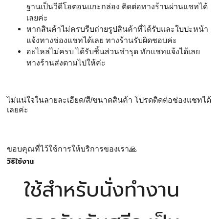
ฐานเป็นวีดีโอตอนแกะกล่อง ติดต่อทาง
ร้านผ่านแชทได้
เลยค่ะ
หากสินค้าไม่ครบรีบถ่ายรูปสินค้าที่ได้รับและใบปะหน้า
แจ้งทางช่องแชทได้เลย ทางร้านรับผิดชอบค่ะ
อะไหล่ไม่ครบ ได้รับชิ้นส่วนชำรุด ทักแชทแจ้งได้เลย
ทางร้านส่งตามไปให้ค่ะ
ไม่แน่ใจในลายละเอียด/สี/ขนาดสินค้า โปรดติดต่อช่องแชทได้
เลยค่ะ
ขอบคุณที่ไว้ใช้การให้บริการของเรา🙏
วิธีใช้งาน
ใช้สำหรับนั่งทำงาน