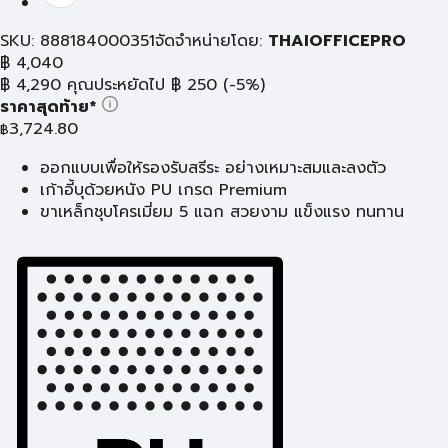
SKU: 888184000351
จัดจำหน่ายโดย:
THAIOFFICEPRO
฿
4,040
฿
4,290
คุณประหยัดไป
฿
250
(-5%)
ราคาสุดท้าย*
3,724.80
฿
ออกแบบเพื่อให้รองรับสรีระ อย่างเหมาะสมและลงตัว
เก้าอี้บุด้วยหนัง PU เกรด Premium
ขาเหล็กชุบโครเมี่ยม 5 แฉก สวยงาม แข็งแรง ทนทาน