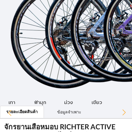
เทา
ฟ้ามุก
ม่วง
เขียว
รายละเอียดสินค้า
ข้อมูลจำเพาะ
จักรยานเสือหมอบ RICHTER ACTIVE