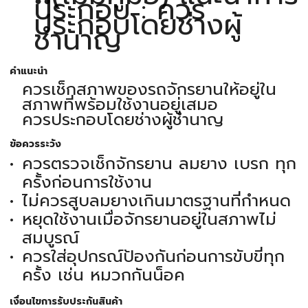
ประกอบ : ควร
ประกอบโดยช่างผู้
ชำนาญ
คำแนะนำ
ควรเช็กสภาพของรถจักรยานให้อยู่ใน
สภาพที่พร้อมใช้งานอยู่เสมอ
ควรประกอบโดยช่างผู้ชำนาญ
ข้อควรระวัง
ควรตรวจเช็กจักรยาน ลมยาง เบรก ทุก
ครั้งก่อนการใช้งาน
ไม่ควรสูบลมยางเกินมาตรฐานที่กำหนด
หยุดใช้งานเมื่อจักรยานอยู่ในสภาพไม่
สมบูรณ์
ควรใส่อุปกรณ์ป้องกันก่อนการขับขี่ทุก
ครั้ง เช่น หมวกกันน็อค
เงื่อนไขการรับประกันสินค้า