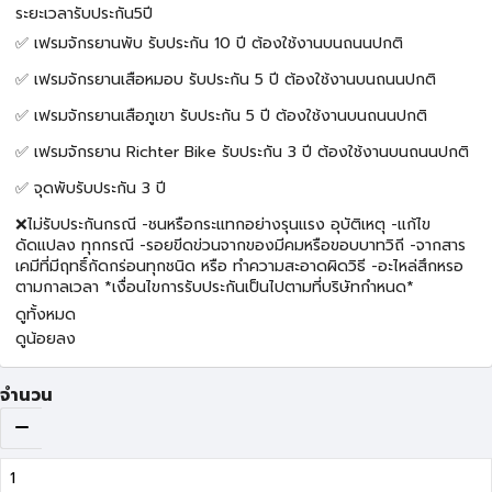
ระยะเวลารับประกัน5ปี
✅ เฟรมจักรยานพับ รับประกัน 10 ปี ต้องใช้งานบนถนนปกติ
✅ เฟรมจักรยานเสือหมอบ รับประกัน 5 ปี ต้องใช้งานบนถนนปกติ
✅ เฟรมจักรยานเสือภูเขา รับประกัน 5 ปี ต้องใช้งานบนถนนปกติ
✅ เฟรมจักรยาน Richter Bike รับประกัน 3 ปี ต้องใช้งานบนถนนปกติ
✅ จุดพับรับประกัน 3 ปี
❌ไม่รับประกันกรณี -ชนหรือกระแทกอย่างรุนแรง อุบัติเหตุ -แก้ไข
ดัดแปลง ทุกกรณี -รอยขีดข่วนจากของมีคมหรือขอบบาทวิถี -จากสาร
เคมีที่มีฤทธิ์กัดกร่อนทุกชนิด หรือ ทำความสะอาดผิดวิธี -อะไหล่สึกหรอ
ตามกาลเวลา *เงื่อนไขการรับประกันเป็นไปตามที่บริษัทกำหนด*
ดูทั้งหมด
ดูน้อยลง
จำนวน