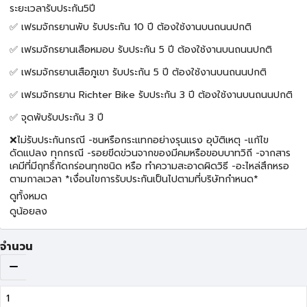
ระยะเวลารับประกัน5ปี
✅ เฟรมจักรยานพับ รับประกัน 10 ปี ต้องใช้งานบนถนนปกติ
✅ เฟรมจักรยานเสือหมอบ รับประกัน 5 ปี ต้องใช้งานบนถนนปกติ
✅ เฟรมจักรยานเสือภูเขา รับประกัน 5 ปี ต้องใช้งานบนถนนปกติ
✅ เฟรมจักรยาน Richter Bike รับประกัน 3 ปี ต้องใช้งานบนถนนปกติ
✅ จุดพับรับประกัน 3 ปี
❌ไม่รับประกันกรณี -ชนหรือกระแทกอย่างรุนแรง อุบัติเหตุ -แก้ไข
ดัดแปลง ทุกกรณี -รอยขีดข่วนจากของมีคมหรือขอบบาทวิถี -จากสาร
เคมีที่มีฤทธิ์กัดกร่อนทุกชนิด หรือ ทำความสะอาดผิดวิธี -อะไหล่สึกหรอ
ตามกาลเวลา *เงื่อนไขการรับประกันเป็นไปตามที่บริษัทกำหนด*
ดูทั้งหมด
ดูน้อยลง
จำนวน