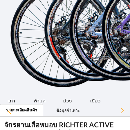
เทา
ฟ้ามุก
ม่วง
เขียว
รายละเอียดสินค้า
ข้อมูลจำเพาะ
จักรยานเสือหมอบ RICHTER ACTIVE