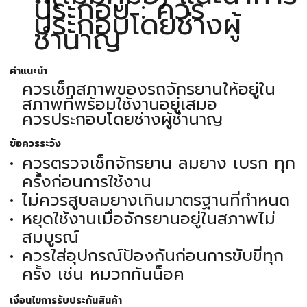
ประกอบ : ควร
ประกอบโดยช่างผู้
ชำนาญ
คำแนะนำ
ควรเช็กสภาพของรถจักรยานให้อยู่ใน
สภาพที่พร้อมใช้งานอยู่เสมอ
ควรประกอบโดยช่างผู้ชำนาญ
ข้อควรระวัง
ควรตรวจเช็กจักรยาน ลมยาง เบรก ทุก
ครั้งก่อนการใช้งาน
ไม่ควรสูบลมยางเกินมาตรฐานที่กำหนด
หยุดใช้งานเมื่อจักรยานอยู่ในสภาพไม่
สมบูรณ์
ควรใส่อุปกรณ์ป้องกันก่อนการขับขี่ทุก
ครั้ง เช่น หมวกกันน็อค
เงื่อนไขการรับประกันสินค้า