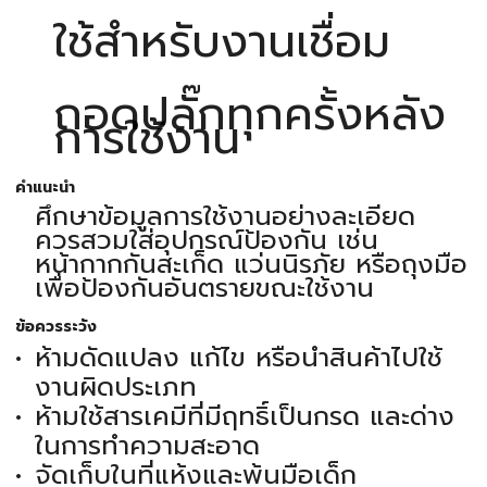
ใช้สำหรับงานเชื่อม
ถอดปลั๊กทุกครั้งหลัง
การใช้งาน
คำแนะนำ
ศึกษาข้อมูลการใช้งานอย่างละเอียด
ควรสวมใส่อุปกรณ์ป้องกัน เช่น
หน้ากากกันสะเก็ด แว่นนิรภัย หรือถุงมือ
เพื่อป้องกันอันตรายขณะใช้งาน
ข้อควรระวัง
ห้ามดัดแปลง แก้ไข หรือนำสินค้าไปใช้
งานผิดประเภท
ห้ามใช้สารเคมีที่มีฤทธิ์เป็นกรด และด่าง
ในการทำความสะอาด
จัดเก็บในที่แห้งและพ้นมือเด็ก