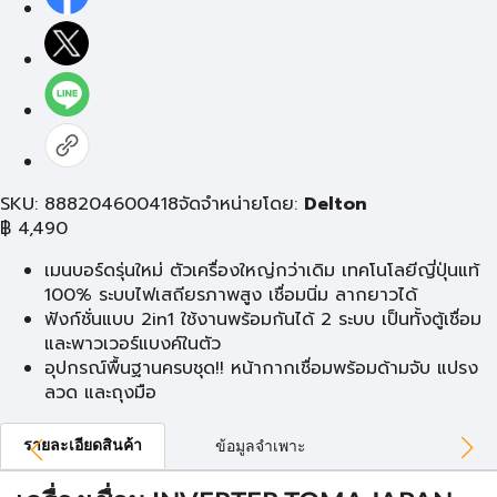
SKU: 888204600418
จัดจำหน่ายโดย:
Delton
฿
4,490
เมนบอร์ดรุ่นใหม่ ตัวเครื่องใหญ่กว่าเดิม เทคโนโลยีญี่ปุ่นแท้
100% ระบบไฟเสถียรภาพสูง เชื่อมนิ่ม ลากยาวได้
ฟังก์ชั่นแบบ 2in1 ใช้งานพร้อมกันได้ 2 ระบบ เป็นทั้งตู้เชื่อม
และพาวเวอร์แบงค์ในตัว
อุปกรณ์พื้นฐานครบชุด!! หน้ากากเชื่อมพร้อมด้ามจับ แปรง
ลวด และถุงมือ
รายละเอียดสินค้า
ข้อมูลจำเพาะ