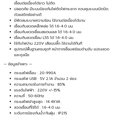
เชื่อมต่อเนื่องได้ยาว ไม่ตัด
ปลอดภัย มีระบบป้องกันไฟตัดไฟกระชาก ควบคุมระบบเปิดปิด
ด้วยสวิตช์อย่างดี
มีพัดลมระบายความร้อน ใช้งานต่อเนื่องได้นาน
เชื่อมกับลวดเหล็กหล่อ ได้ 1.6-4.0 มม.
เชื่อมกับลวดเชื่อมสเเตนเลส ได้ 1.6-4.0 มม.
เชื่อมกับลวดเชื่อม L55 ได้ 1.6-4.0 มม.
ใช้กับไฟบ้าน 220V เสียบปลั๊ก ใช้งานได้ทันที
อุปกรณ์พื้นฐานครบชุด!! หน้ากากเชื่อมพร้อมด้ามจับ แปรงลวด
และถุงมือ
— ข้อมูลจำเพาะ —
กระแสไฟเชื่อม : 20-990A
กระแสไฟ USB : 5V 2.1A จำนวน 2 ช่อง
ความสามารถในการทำงาน : 85%
แรงดันไฟฟ้า : 220V +/-15%
ความถี่ : 50-60Hz
กระแสไฟเข้าสูงสุด : 14.4KVA
ลวดเชื่อมที่ใช้ได้ : 1.6-4.0 มม.
ระดับการป้องกันน้ำ/กันฝุ่น : IP21S