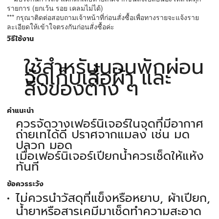
รายการ (ยกเว้น รอย เคลมไม่ได้)
*** กรุณาติดต่อสอบถามเจ้าหน้าที่ก่อนสั่งซื้อเพื่อทางรายจะแจ้งราย
ละเอียดให้เข้าใจตรงกันก่อนสั่งซื้อค่ะ
วิธีใช้งาน
ใช้สำหรับนอนพักผ่อน
จัดเก็บเสื้อผ้า และ
สิ่งของต่าง ๆ
คำแนะนำ
ควรจัดวางเฟอร์นิเจอร์ในจุดที่มีอากาศ
ถ่ายเทได้ดี ปราศจากแมลง เช่น มด
ปลวก มอด
เมื่อเฟอร์นิเจอร์เปียกน้ำควรเช็ดให้แห้ง
ทันที
ข้อควรระวัง
ไม่ควรนำวัสดุที่แข็งหรือหยาบ, ผ้าเปียก,
น้ำยาหรือสารเคมีมาเช็ดทำความสะอาด