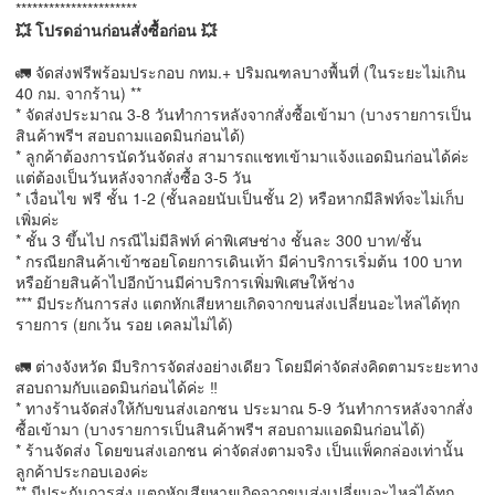
**********************
💥 โปรดอ่านก่อนสั่งซื้อก่อน 💥
🚛 จัดส่งฟรีพร้อมประกอบ กทม.+ ปริมณฑลบางพื้นที่ (ในระยะไม่เกิน
40 กม. จากร้าน) **
* จัดส่งประมาณ 3-8 วันทำการหลังจากสั่งซื้อเข้ามา (บางรายการเป็น
สินค้าพรีฯ สอบถามแอดมินก่อนได้)
* ลูกค้าต้องการนัดวันจัดส่ง สามารถแชทเข้ามาแจ้งแอดมินก่อนได้ค่ะ
แต่ต้องเป็นวันหลังจากสั่งซื้อ 3-5 วัน
* เงื่อนไข ฟรี ชั้น 1-2 (ชั้นลอยนับเป็นชั้น 2) หรือหากมีลิฟท์จะไม่เก็บ
เพิ่มค่ะ
* ชั้น 3 ขึ้นไป กรณีไม่มีลิฟท์ ค่าพิเศษช่าง ชั้นละ 300 บาท/ชั้น
* กรณียกสินค้าเข้าซอยโดยการเดินเท้า มีค่าบริการเริ่มต้น 100 บาท
หรือย้ายสินค้าไปอีกบ้านมีค่าบริการเพิ่มพิเศษให้ช่าง
*** มีประกันการส่ง แตกหักเสียหายเกิดจากขนส่งเปลี่ยนอะไหล่ได้ทุก
รายการ (ยกเว้น รอย เคลมไม่ได้)
🚛 ต่างจังหวัด มีบริการจัดส่งอย่างเดียว โดยมีค่าจัดส่งคิดตามระยะทาง
สอบถามกับแอดมินก่อนได้ค่ะ ‼️
* ทางร้านจัดส่งให้กับขนส่งเอกชน ประมาณ 5-9 วันทำการหลังจากสั่ง
ซื้อเข้ามา (บางรายการเป็นสินค้าพรีฯ สอบถามแอดมินก่อนได้)
* ร้านจัดส่ง โดยขนส่งเอกชน ค่าจัดส่งตามจริง เป็นแพ็คกล่องเท่านั้น
ลูกค้าประกอบเองค่ะ
** มีประกันการส่ง แตกหักเสียหายเกิดจากขนส่งเปลี่ยนอะไหล่ได้ทุก