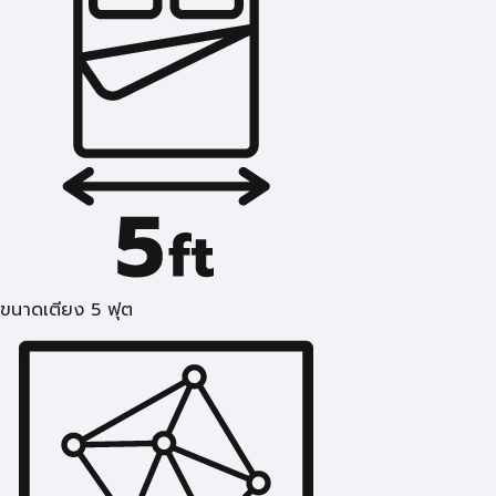
ขนาดเตียง 5 ฟุต