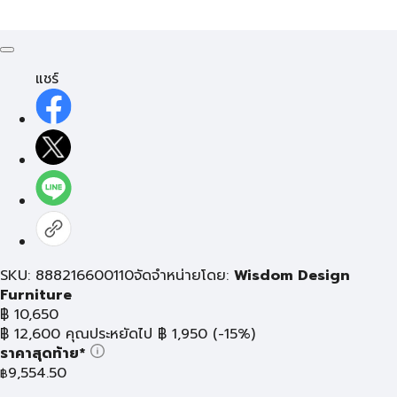
แชร์
SKU: 888216600110
จัดจำหน่ายโดย:
Wisdom Design
Furniture
฿
10,650
฿
12,600
คุณประหยัดไป
฿
1,950
(-15%)
ราคาสุดท้าย*
9,554.50
฿