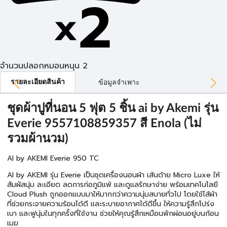
จำนวนปลอกหมอนหนุน 2
รายละเอียดสินค้า
ข้อมูลจำเพาะ
ชุดผ้าปูที่นอน 5 ฟุต 5 ชิ้น ai by Akemi รุ่น
Everie 9557108859357 สี Enola (ไม่
รวมผ้านวม)
AI by AKEMI Everie 950 TC
AI by AKEMI รุ่น Everie เป็นชุดเครื่องนอนผ้า เส้นด้าย Micro Luxe ให้
สัมผัสนุ่ม ละเอียด ลดการก่อภูมิแพ้ และดูแลรักษาง่าย พร้อมเทคโนโลยี
Cloud Plush ถูกออกแบบมาให้มากกว่าความนุ่มสบายทั่วไป โดยใช้ไส้ผ้า
ที่ช่วยกระจายความร้อนได้ดี และระบายอากาศได้ดีขึ้น ให้ความรู้สึกโปร่ง
เบา และฟูนุ่มในทุกครั้งที่ใช้งาน ช่วยให้คุณรู้สึกเหมือนพักผ่อนอยู่บนก้อน
เมฆ