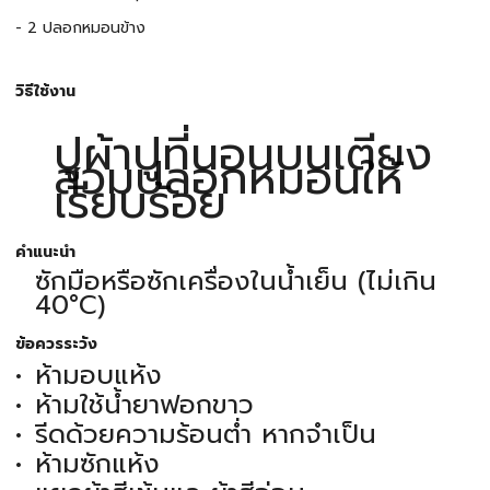
- 2 ปลอกหมอนข้าง
วิธีใช้งาน
ปูผ้าปูที่นอนบนเตียง
สวมปลอกหมอนให้
เรียบร้อย
คำแนะนำ
ซักมือหรือซักเครื่องในน้ำเย็น (ไม่เกิน
40°C)
ข้อควรระวัง
ห้ามอบแห้ง
ห้ามใช้น้ำยาฟอกขาว
รีดด้วยความร้อนต่ำ หากจำเป็น
ห้ามซักแห้ง