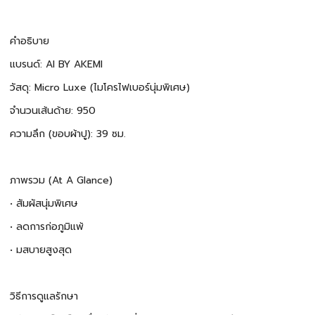
คำอธิบาย
แบรนด์: AI BY AKEMI
วัสดุ: Micro Luxe (ไมโครไฟเบอร์นุ่มพิเศษ)
จำนวนเส้นด้าย: 950
ความลึก (ขอบผ้าปู): 39 ซม.
ภาพรวม (At A Glance)
• สัมผัสนุ่มพิเศษ
• ลดการก่อภูมิแพ้
• มสบายสูงสุด
วิธีการดูแลรักษา