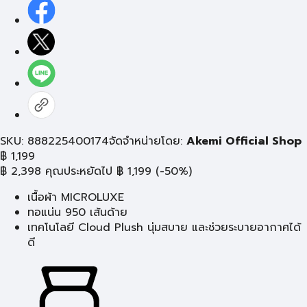
SKU: 888225400174
จัดจำหน่ายโดย:
Akemi Official Shop
฿
1,199
฿
2,398
คุณประหยัดไป
฿
1,199
(-50%)
เนื้อผ้า MICROLUXE
ทอแน่น 950 เส้นด้าย
เทคโนโลยี Cloud Plush นุ่มสบาย และช่วยระบายอากาศได้
ดี