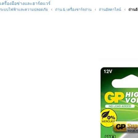
เครื่องมือช่างและฮาร์ดแวร์
ระบบไฟฟ้าและความปลอดภัย
ถ่าน & เครื่องชาร์จถ่าน
ถ่านอัลคาไลน์
ถ่านอ