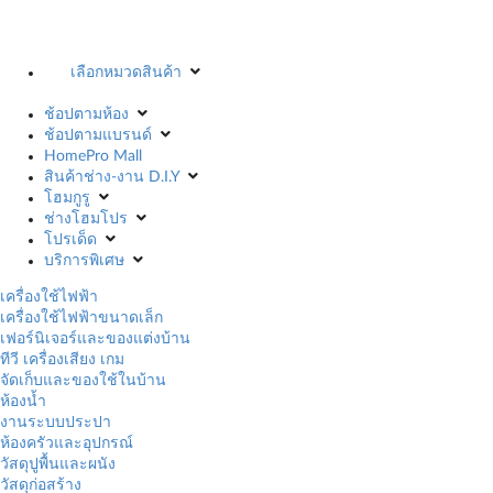
เลือกหมวดสินค้า
ช้อปตามห้อง
ช้อปตามแบรนด์
HomePro Mall
สินค้าช่าง-งาน D.I.Y
โฮมกูรู
ช่างโฮมโปร
โปรเด็ด
บริการพิเศษ
เครื่องใช้ไฟฟ้า
เครื่องใช้ไฟฟ้าขนาดเล็ก
เฟอร์นิเจอร์และของแต่งบ้าน
ทีวี เครื่องเสียง เกม
จัดเก็บและของใช้ในบ้าน
ห้องน้ำ
งานระบบประปา
ห้องครัวและอุปกรณ์
วัสดุปูพื้นและผนัง
วัสดุก่อสร้าง