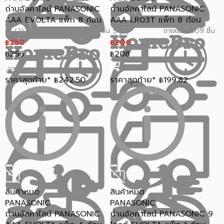
ถ่านอัลคาไลน์ PANASONIC
ถ่านอัลคาไลน์ PANASONIC
AAA EVOLTA แพ็ก 8 ก้อน
AAA LR03T แพ็ก 8 ก้อน
ขายแล้ว 214 ชิ้น
ขายแล้ว 209 ชิ้น
5 (2)
5 (7)
250
206
฿
฿
256
208
฿
฿
ราคาสุดท้าย*
242.50
ราคาสุดท้าย*
199.82
฿
฿
สินค้าหมด
สินค้าหมด
PANASONIC
PANASONIC
ถ่านอัลคาไลน์ PANASONIC
ถ่านอัลคาไลน์ PANASONIC 9