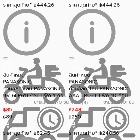
ราคาสุดท้าย*
444.26
ราคาสุดท้าย*
444.26
฿
฿
สินค้าหมด
สินค้าหมด
PANASONIC
PANASONIC
ถ่านอัลคาไลน์ PANASONIC
ถ่านอัลคาไลน์ PANASONIC
9V 6LR61T/1SL แพ็ก 1 ก้อน
AAA LR03T แพ็ก 10 ก้อน
ขายแล้ว 2,170 ชิ้น
ขายแล้ว 601 ชิ้น
5 (9)
4.89 (9)
85
248
฿
฿
89
250
฿
฿
ราคาสุดท้าย*
82.45
ราคาสุดท้าย*
240.56
฿
฿