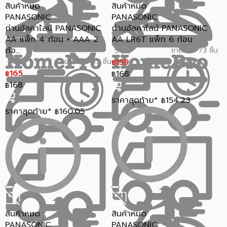
สินค้าหมด
สินค้าหมด
PANASONIC
PANASONIC
ถ่านอัลคาไลน์ PANASONIC
ถ่านอัลคาไลน์ PANASONIC
AA แพ็ก 4 ก้อน + AAA 2
AA LR6T แพ็ก 6 ก้อน
ก้อ...
ขายแล้ว 73 ชิ้น
5 (2)
ขายแล้ว 45 ชิ้น
159
5 (5)
฿
165
168
฿
฿
168
฿
ราคาสุดท้าย*
154.23
฿
ราคาสุดท้าย*
160.05
฿
สินค้าหมด
สินค้าหมด
PANASONIC
PANASONIC