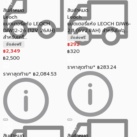
สินค้าหมด
สินค้าหมด
Leoch
Leoch
แบตเตอรี่แห้ง LEOCH
แบตเตอรี่แห้ง LEOCH DJW6-
DJW12-26 (12V 26AH)
2.8 (6V2.8AH) สำหรับไฟฉุ...
สำหรับเครื...
จัดส่งฟรี
292
฿
จัดส่งฟรี
2,349
320
฿
฿
2,500
฿
ราคาสุดท้าย*
283.24
฿
ราคาสุดท้าย*
2,084.53
฿
สินค้าหมด
สินค้าหมด