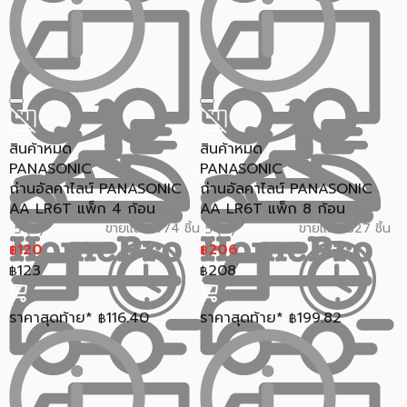
สินค้าหมด
สินค้าหมด
PANASONIC
PANASONIC
ถ่านอัลคาไลน์ PANASONIC
ถ่านอัลคาไลน์ PANASONIC
AA LR6T แพ็ก 4 ก้อน
AA LR6T แพ็ก 8 ก้อน
ขายแล้ว 474 ชิ้น
ขายแล้ว 327 ชิ้น
5 (8)
5 (11)
120
206
฿
฿
123
208
฿
฿
ราคาสุดท้าย*
116.40
ราคาสุดท้าย*
199.82
฿
฿