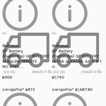
สินค้าหมด
สินค้าหมด
GP Battery
GP Battery
ถ่านอัลคาไลน์ GP BATTERY
ถ่านอัลคาไลน์ GP BATTERY
ALKALINE REMOTE
ULTRA ALKALINE AA X 8 1
NO..476A ...
ก...
ขายแล้ว 0 ชิ้น
ขายแล้ว 0 ชิ้น
0.0 (0)
0.0 (0)
900
1,740
฿
฿
ราคาสุดท้าย*
873
ราคาสุดท้าย*
1,687.80
฿
฿