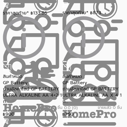
ราคาสุดท้าย*
873
ราคาสุดท้าย*
133.86
฿
฿
สินค้าหมด
สินค้าหมด
GP Battery
GP Battery
ถ่านอัลคาไลน์ GP BATTERY
ถ่านอัลคาไลน์ GP BATTERY
ULTRA ALKALINE AA 4+2 1
ULTRA ALKALINE AA X 4 1
ก...
ก...
ขายแล้ว 0 ชิ้น
ขายแล้ว 0 ชิ้น
0.0 (0)
0.0 (0)
900
750
฿
฿