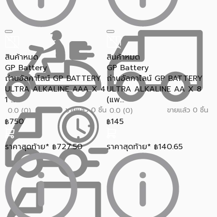
สินค้าหมด
สินค้าหมด
GP Battery
GP Battery
ถ่านอัลคาไลน์ GP BATTERY
ถ่านอัลคาไลน์ GP BATTERY
ULTRA ALKALINE AAA X 4
ULTRA ALKALINE AA X 8
1 ...
(แพ...
ขายแล้ว 0 ชิ้น
ขายแล้ว 0 ชิ้น
0.0 (0)
0.0 (0)
750
145
฿
฿
ราคาสุดท้าย*
727.50
ราคาสุดท้าย*
140.65
฿
฿