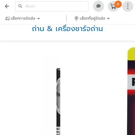
0
เลือกการจัดส่ง
เลือกที่อยู่จัดส่ง
ถ่าน & เครื่องชาร์จถ่าน