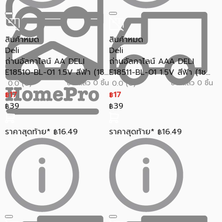
สินค้าหมด
สินค้าหมด
Deli
Deli
ถ่านอัลคาไลน์ AA DELI
ถ่านอัลคาไลน์ AAA DELI
E18510-BL-01 1.5V สีฟ้า (1ชิ...
E18511-BL-01 1.5V สีฟ้า (1ช...
ขายแล้ว 0 ชิ้น
ขายแล้ว 0 ชิ้น
0.0 (0)
0.0 (0)
17
17
฿
฿
39
39
฿
฿
ราคาสุดท้าย*
16.49
ราคาสุดท้าย*
16.49
฿
฿