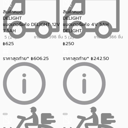
สินค้าหมด
สินค้าหมด
DELIGHT
DELIGHT
แบตเตอรี่แห้ง DELIGHT 12V
แบตเตอรี่แห้ง 4V 5AH
7.5AH
DELIGHT
ขายแล้ว 598 ชิ้น
ขายแล้ว 386 ชิ้น
5 (24)
5 (2)
625
250
฿
฿
ราคาสุดท้าย*
606.25
ราคาสุดท้าย*
242.50
฿
฿