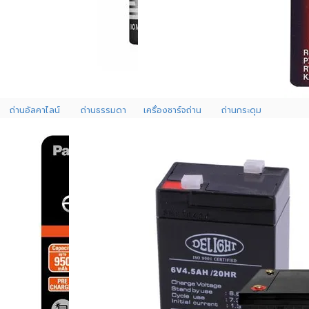
ถ่านอัลคาไลน์
ถ่านธรรมดา
เครื่องชาร์จถ่าน
ถ่านกระดุม