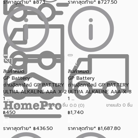
ราคาสุดท้าย*
873
ราคาสุดท้าย*
727.50
฿
฿
สินค้าหมด
สินค้าหมด
GP Battery
GP Battery
ถ่านอัลคาไลน์ GP BATTERY
ถ่านอัลคาไลน์ GP BATTERY
ULTRA ALKALINE AAA X 2
ULTRA ALKALINE AAA X 8
1 ...
1 ...
ขายแล้ว 0 ชิ้น
ขายแล้ว 0 ชิ้น
0.0 (0)
0.0 (0)
450
1,740
฿
฿
ราคาสุดท้าย*
436.50
ราคาสุดท้าย*
1,687.80
฿
฿