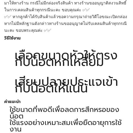
มาให้ทางร้าน กรณีไม่มีกล่องจริงสินค้า ทางร้านขออนุญาติสงวนสิทธิ์
ในการเคลมสินค้าทุกกรณีนะคะ ขอบคุณค่ะ ✅✅
✅✅ หากลูกค้าได้รับสินค้าแล้วขอความกรุณาถ่ายวิดีโอขณะเปิดกล่อง
หากไม่มีหลักฐานดังกล่าวทางร้านขออนุญาตไม่รับเคลมสินค้าทุกกรณี
นะคะ ขอบพระคุณค่ะ ✅✅
วิธีใช้งาน
เลือกขนาดหัวให้ตรง
กับน็อตหกเหลี่ยม
เสียบปลายประแจเข้า
กับน็อตให้แน่น
คำแนะนำ
ใช้ขนาดที่พอดีเพื่อลดการสึกหรอของ
น็อต
ใช้แรงอย่างเหมาะสมเพื่อยืดอายุการใช้
งาน