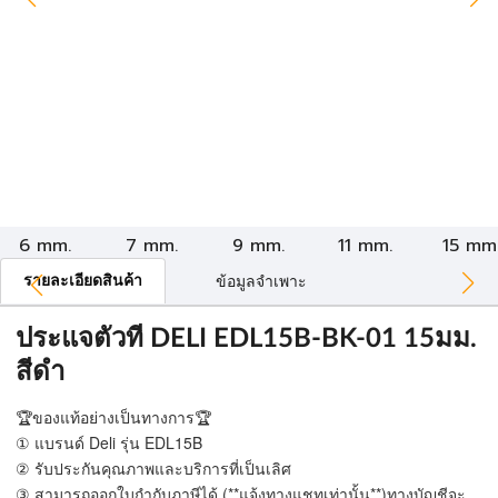
6 mm.
7 mm.
9 mm.
11 mm.
15 mm
รายละเอียดสินค้า
ข้อมูลจำเพาะ
ประแจตัวที DELI EDL15B-BK-01 15มม.
สีดำ
🏆ของแท้อย่างเป็นทางการ🏆
① แบรนด์ Deli รุ่น EDL15B
② รับประกันคุณภาพและบริการที่เป็นเลิศ
③ สามารถออกใบกำกับภาษีได้ (**แจ้งทางแชทเท่านั้น**)ทางบัญชีจะ