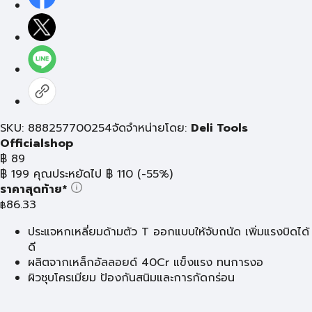
SKU: 888257700254
จัดจำหน่ายโดย:
Deli Tools
Officialshop
฿
89
฿
199
คุณประหยัดไป
฿
110
(-55%)
ราคาสุดท้าย*
86.33
฿
ประแจหกเหลี่ยมด้ามตัว T ออกแบบให้จับถนัด เพิ่มแรงบิดได้
ดี
ผลิตจากเหล็กอัลลอยด์ 40Cr แข็งแรง ทนการงอ
ผิวชุบโครเมียม ป้องกันสนิมและการกัดกร่อน