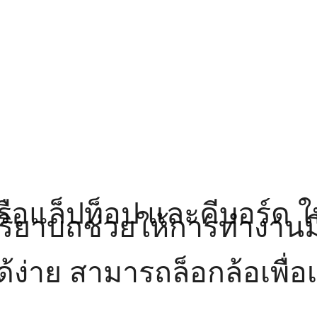
อแล็ปท็อป และคีบอร์ด ให
ิริยาบถช่วยให้การทำงานมี
ยได้ง่าย สามารถล็อกล้อเพื่