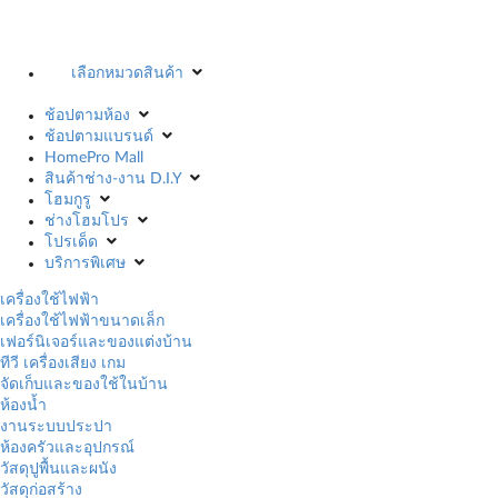
เลือกหมวดสินค้า
ช้อปตามห้อง
ช้อปตามแบรนด์
HomePro Mall
สินค้าช่าง-งาน D.I.Y
โฮมกูรู
ช่างโฮมโปร
โปรเด็ด
บริการพิเศษ
เครื่องใช้ไฟฟ้า
เครื่องใช้ไฟฟ้าขนาดเล็ก
เฟอร์นิเจอร์และของแต่งบ้าน
ทีวี เครื่องเสียง เกม
จัดเก็บและของใช้ในบ้าน
ห้องน้ำ
งานระบบประปา
ห้องครัวและอุปกรณ์
วัสดุปูพื้นและผนัง
วัสดุก่อสร้าง