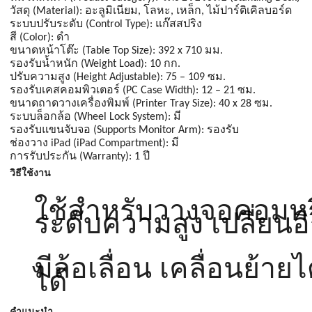
วัสดุ (Material): อะลูมิเนียม, โลหะ, เหล็ก, ไม้ปาร์ติเคิลบอร์ด
ระบบปรับระดับ (Control Type): แก๊สสปริง
สี (Color): ดำ
ขนาดหน้าโต๊ะ (Table Top Size): 392 x 710 มม.
รองรับน้ำหนัก (Weight Load): 10 กก.
ปรับความสูง (Height Adjustable): 75 – 109 ซม.
รองรับเคสคอมพิวเตอร์ (PC Case Width): 12 – 21 ซม.
ขนาดถาดวางเครื่องพิมพ์ (Printer Tray Size): 40 x 28 ซม.
ระบบล็อกล้อ (Wheel Lock System): มี
รองรับแขนจับจอ (Supports Monitor Arm): รองรับ
ช่องวาง iPad (iPad Compartment): มี
การรับประกัน (Warranty): 1 ปี
วิธีใช้งาน
ใช้สำหรับวางจอคอมหรื
ระดับความสูง เปลี่ยนอ
มีล้อเลื่อน เคลื่อนย้า
ได้