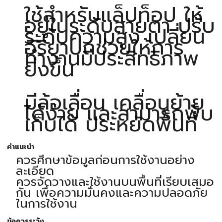
ใช้สำหรับแล็ปท็อป ให้
อยู่ในระดับสายตา ปรับ
ระดับความสูง เปลี่ยน
อิริยาบถช่วยให้การ
ทำงานมีประสิทธิภาพ
ยิ่งขึ้น
มีล้อเลื่อน เคลื่อนย้าย
ได้ง่าย และสามารถพับ
เก็บได้ ประหยัดพื้นที่
คำแนะนำ
ควรศึกษาข้อมูลก่อนการใช้งานอย่าง
ละเอียด
ควรจัดวางและใช้งานบนพื้นที่เรียบเสมอ
กัน เพื่อความมั่นคงและความปลอดภัย
ในการใช้งาน
ข้อควรระวัง