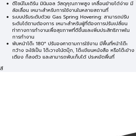
ดีไซน์โมเดิร์น มินิมอล วัสดุคุณภาพสูง เคลื่อนย้ายได้ง่าย มี
ล้อเลื่อน เหมาะสำหรับการใช้งานในหลายสถานที่
ระบบปรับระดับด้วย Gas Spring Hovering: สามารถปรับ
ระดับได้ตามต้องการ เหมาะสำหรับผู้ที่ต้องการปรับเปลี่ยน
ท่าทางการทำงานเพื่อสุขภาพที่ดีขึ้นและเพิ่มประสิทธิภาพใน
การทำงาน
พับหน้าโต๊ะ 180° ปรับองศาตามการใช้งาน มีพื้นที่หน้าโต๊ะ
กว้าง จะใช้เป็น โต๊ะวางโน้ตบุ๊ก, โต๊ะเขียนหนังสือ หรือโต๊ะข้าง
เตียง ก็ลงตัว และสามารถพับเก็บได้ ประหยัดพื่นที่
สี