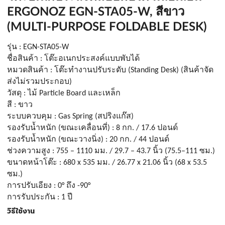
ERGONOZ EGN-STA05-W, สีขาว
(MULTI-PURPOSE FOLDABLE DESK)
รุ่น : EGN-STA05-W
ชื่อสินค้า : โต๊ะอเนกประสงค์แบบพับได้
หมวดสินค้า : โต๊ะทำงานปรับระดับ (Standing Desk) 
(สินค้าจัด
ส่งไม่รวมประกอบ)
วัสดุ : ไม้ Particle Board และเหล็ก
สี : ขาว
ระบบควบคุม : Gas Spring (สปริงแก๊ส)
รองรับน้ำหนัก (ขณะเคลื่อนที่) : 8 กก. / 17.6 ปอนด์
รองรับน้ำหนัก (ขณะวางนิ่ง) : 20 กก. / 44 ปอนด์
ช่วงความสูง : 755 – 1110 มม. / 29.7 – 43.7 นิ้ว (75.5–111 ซม.)
ขนาดหน้าโต๊ะ : 680 x 535 มม. / 26.77 x 21.06 นิ้ว (68 x 53.5 
ซม.)
การปรับเอียง : 0° ถึง -90°
การรับประกัน : 1 ปี
วิธีใช้งาน