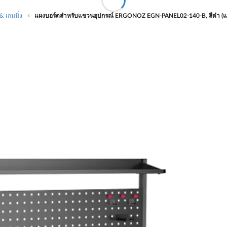
 เกมมิ่ง
แผงบอร์ดสำหรับแขวนอุปกรณ์ ERGONOZ EGN-PANEL02-140-B, สีดำ (แผง