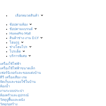
เลือกหมวดสินค้า
ช้อปตามห้อง
ช้อปตามแบรนด์
HomePro Mall
สินค้าช่าง-งาน D.I.Y
โฮมกูรู
ช่างโฮมโปร
โปรเด็ด
บริการพิเศษ
เครื่องใช้ไฟฟ้า
เครื่องใช้ไฟฟ้าขนาดเล็ก
เฟอร์นิเจอร์และของแต่งบ้าน
ทีวี เครื่องเสียง เกม
จัดเก็บและของใช้ในบ้าน
ห้องน้ำ
งานระบบประปา
ห้องครัวและอุปกรณ์
วัสดุปูพื้นและผนัง
วัสดุก่อสร้าง