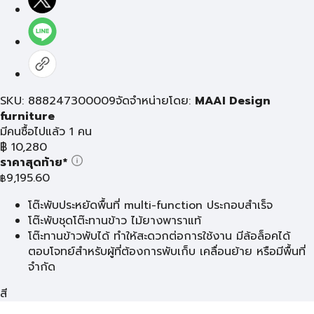
SKU: 888247300009
จัดจำหน่ายโดย:
MAAI Design
furniture
มีคนซื้อไปแล้ว 1 คน
฿
10,280
ราคาสุดท้าย*
9,195.60
฿
โต๊ะพับประหยัดพื้นที่ multi-function ประกอบสำเร็จ
โต๊ะพับชุดโต๊ะทานข้าว ไม้ยางพาราแท้
โต๊ะทานข้าวพับได้ ทำให้สะดวกต่อการใช้งาน มีล้อล็อคได้
ตอบโจทย์สำหรับผู้ที่ต้องการพับเก็บ เคลื่อนย้าย หรือมีพื้นที่
จำกัด
สี