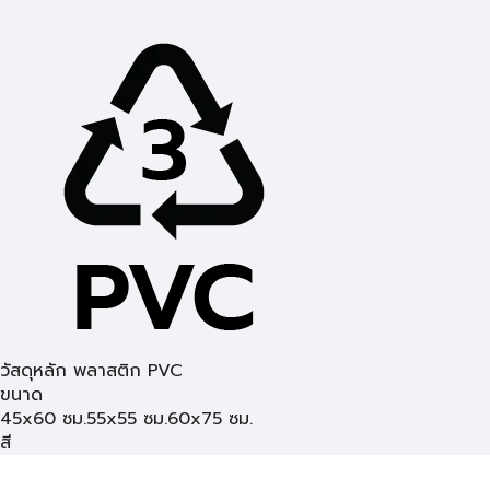
วัสดุหลัก พลาสติก PVC
ขนาด
45x60 ซม.
55x55 ซม.
60x75 ซม.
สี