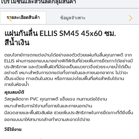
โปรโมชั่นและส่วนลดกลุ่มสินค้า
รายละเอียดสินค้า
ข้อมูลจำเพาะ
แผ่นกันลื่น ELLIS SM45 45x60 ซม.
สีน้ำเงิน
ตอบโจทย์การตกแต่งบ้านได้อย่างลงตัวด้วยแผ่นกันลื่นคุณภาพดี จาก
ELLIS ผ่านการออกแบบมาอย่างพิถีพิถันที่ช่วยเพิ่มการยึดเกาะได้อย่างมี
ประสิทธิภาพ และด้วยพื้นผิวที่มีร่องเป็นแนวยาวจึงช่วยระบายน้ำได้เป็น
อย่างดี เหมาะสำหรับการตกแต่งทั้งภายในและภายนอกอาคาร ไม่ว่าจะ
เป็นระเบียง ทางเดินในสวน หรือการแบ่งโซนพื้นที่แห้งสำหรับใช้งาน
ภายในห้องน้ำ
คุณสมบัติ
วัสดุผลิตจาก PVC คุณภาพดี แข็งแรง ทนทานต่อใช้งาน
เหมาะสำหรับการใช้งานทั้งภายในและภายนอกบ้าน
มีลวดลายและพื้นผิวสัมผัส ช่วยเพิ่มประสิทธิภาพในการยึดเกาะที่ดียิ่งขึ้น
ออกแบบมาให้สามารถล้างทำความสะอาดได้ง่าย
วิธีใช้งาน