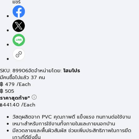
แชร์
SKU: 89906
จัดจำหน่ายโดย:
โฮมโปร
มีคนซื้อไปแล้ว 37 คน
฿
479
/Each
฿
505
ราคาสุดท้าย*
441.40
/Each
฿
วัสดุผลิตจาก PVC คุณภาพดี แข็งแรง ทนทานต่อใช้งาน
เหมาะสำหรับการใช้งานทั้งภายในและภายนอกบ้าน
มีลวดลายและพื้นผิวสัมผัส ช่วยเพิ่มประสิทธิภาพในการยึด
เกาะที่ดียิ่งขึ้น