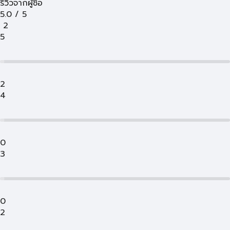
รีวิวจากผู้ซื้อ
5.0
/
5
2
5
2
4
0
3
0
2