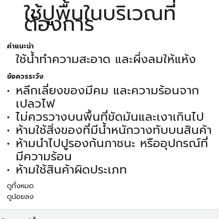
ใช้ปูพื้นในบริเวณที่
ต้องการ
คำแนะนำ
ใช้น้ำทำความสะอาด และผึ่งลมให้แห้ง
ข้อควรระวัง
หลีกเลี่ยงของมีคม และความร้อนจาก
เปลวไฟ
ไม่ควรวางบนพื้นที่ขัดมันและเงาเกินไป
ห้ามใช้สิ่งของที่มีน้ำหนักวางทับบนสินค้า
ห้ามนำไปปูรองก้นภาชนะ หรืออุปกรณ์ที่
มีความร้อน
ห้ามใช้สินค้าผิดประเภท
ดูทั้งหมด
ดูน้อยลง