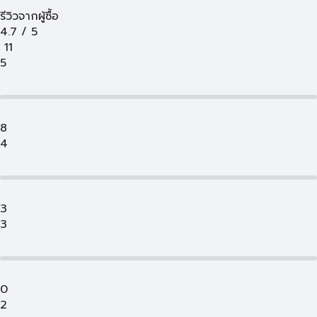
รีวิวจากผู้ซื้อ
4.7
/
5
11
5
8
4
3
3
0
2