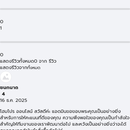
0
1
0
แสดงรีวิวทั้งหมด
0
จาก
รีวิว
แสดงรีวิวจาก
ทั้งหมด
ชนกนาถ
4
16 ธ.ค. 2025
โฮมโปร ออนไลน์ สวัสดีค่ะ แอดมินขอขอบพระคุณเป็นอย่างยิ่ง
สำหรับการให้คะแนนที่ดีของคุณ ความพึงพอใจของคุณเป็นกำลังใจ
สำคัญให้ทีมงานของเราพัฒนาต่อไป และหวังเป็นอย่างยิ่งว่าจะได้