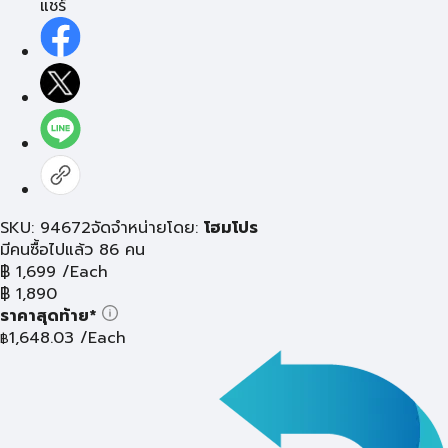
แชร์
SKU: 94672
จัดจำหน่ายโดย:
โฮมโปร
มีคนซื้อไปแล้ว 86 คน
฿
1,699
/Each
฿
1,890
ราคาสุดท้าย*
1,648.03
/Each
฿