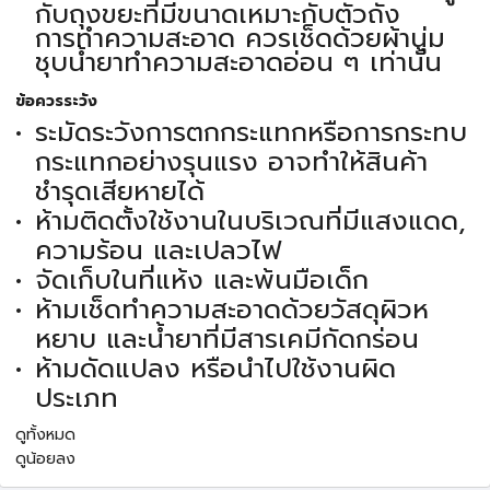
กับถุงขยะที่มีขนาดเหมาะกับตัวถัง
การทำความสะอาด ควรเช็ดด้วยผ้านุ่ม
ชุบน้ำยาทำความสะอาดอ่อน ๆ เท่านั้น
ข้อควรระวัง
ระมัดระวังการตกกระแทกหรือการกระทบ
กระแทกอย่างรุนแรง อาจทำให้สินค้า
ชำรุดเสียหายได้
ห้ามติดตั้งใช้งานในบริเวณที่มีแสงแดด,
ความร้อน และเปลวไฟ
จัดเก็บในที่แห้ง และพ้นมือเด็ก
ห้ามเช็ดทำความสะอาดด้วยวัสดุผิวห
หยาบ และน้ำยาที่มีสารเคมีกัดกร่อน
ห้ามดัดแปลง หรือนำไปใช้งานผิด
ประเภท
ดูทั้งหมด
ดูน้อยลง