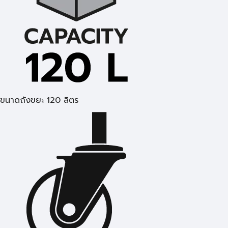
ขนาดถังขยะ 120 ลิตร