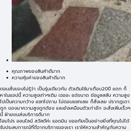
คุณภาพของสินค้าดีมาก
ความคุ้มค่าของสินค้าดีมาก
ตอนสั่งของไม่รุ้ว่า เป็นรุ่นเดียวกัน ตัวเดิมใช้มาเกือบ20ปี แตก ก็
หาในแอปนี้ ความสูงเท่าๆเดิม เจออะ แต่ขนาด ข้อมูลสลับ ความสูง
ไปเป็นความกว้าง แชทไปถาม ไม่ตอบแชทเลย ก็สั่งเลย ปรากฏเดา
ถูก ของมาความสูงถูกต้อง และยังเหมือนตัวเก่าอีก จะสั่งเพิ่มเร็วๆ
นี้ ฝ่ายขนส่งบริการดีมาก
โฮมโปร ออนไลน์ สวัสดีค่ะ แอดมิน ขออภัยเป็นอย่างยิ่งที่คุณไม่ได้
รับประสบการณ์ที่ดีจากบริการของเรา เราให้ความสำคัญกับความ