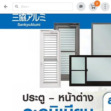
รวมโปรฯเด็ด
โปรฯเด็ดประจำเดือน
0
โปรฯเด็ดประจำเดือน
9 รายการ