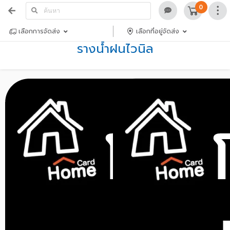
0
เลือกการจัดส่ง
เลือกที่อยู่จัดส่ง
รางน้ำฝนไวนิล