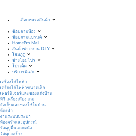
เลือกหมวดสินค้า
ช้อปตามห้อง
ช้อปตามแบรนด์
HomePro Mall
สินค้าช่าง-งาน D.I.Y
โฮมกูรู
ช่างโฮมโปร
โปรเด็ด
บริการพิเศษ
เครื่องใช้ไฟฟ้า
เครื่องใช้ไฟฟ้าขนาดเล็ก
เฟอร์นิเจอร์และของแต่งบ้าน
ทีวี เครื่องเสียง เกม
จัดเก็บและของใช้ในบ้าน
ห้องน้ำ
งานระบบประปา
ห้องครัวและอุปกรณ์
วัสดุปูพื้นและผนัง
วัสดุก่อสร้าง