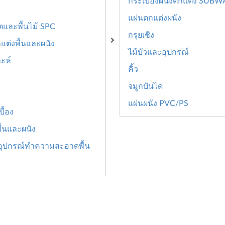
กระเบื้องผนังตกแต่ง SUBW
แผ่นตกแต่งผนัง
นตและพื้นไม้ SPC
กรุยเชิง
แต่งพื้นและผนัง
ไม้บัวและอุปกรณ์
าะห์
คิ้ว
จมูกบันได
แผ่นผนัง PVC/PS
ื้อง
ื้นและผนัง
อุปกรณ์ทำความสะอาดพื้น