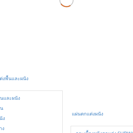
่งพื้นและผนัง
ื้นและผนัง
้น
แผ่นตกแต่งผนัง
นัง
ยาง