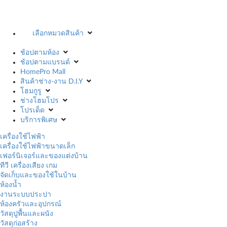
เลือกหมวดสินค้า
ช้อปตามห้อง
ช้อปตามแบรนด์
HomePro Mall
สินค้าช่าง-งาน D.I.Y
โฮมกูรู
ช่างโฮมโปร
โปรเด็ด
บริการพิเศษ
เครื่องใช้ไฟฟ้า
เครื่องใช้ไฟฟ้าขนาดเล็ก
เฟอร์นิเจอร์และของแต่งบ้าน
ทีวี เครื่องเสียง เกม
จัดเก็บและของใช้ในบ้าน
ห้องน้ำ
งานระบบประปา
ห้องครัวและอุปกรณ์
วัสดุปูพื้นและผนัง
วัสดุก่อสร้าง