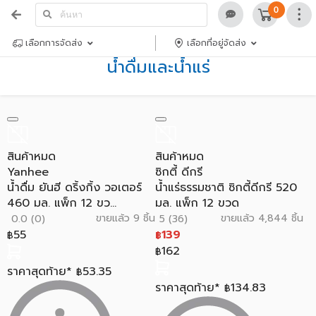
0
เลือกการจัดส่ง
เลือกที่อยู่จัดส่ง
น้ำดื่มและน้ำแร่
สินค้าหมด
สินค้าหมด
Yanhee
ซิกตี้ ดีกรี
น้ำดื่ม ยันฮี ดริ้งกิ้ง วอเตอร์
น้ำแร่ธรรมชาติ ซิกตี้ดีกรี 520
460 มล. แพ็ก 12 ขว...
มล. แพ็ก 12 ขวด
ขายแล้ว 9 ชิ้น
ขายแล้ว 4,844 ชิ้น
0.0 (0)
5 (36)
55
139
฿
฿
162
฿
ราคาสุดท้าย*
53.35
฿
ราคาสุดท้าย*
134.83
฿