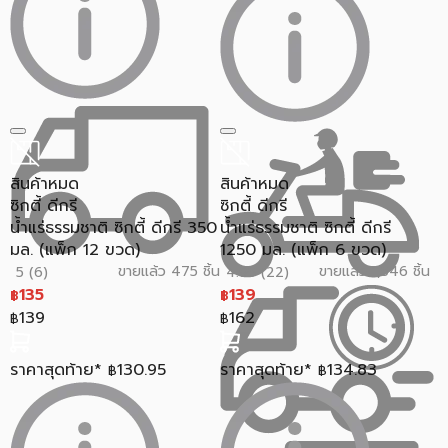
สินค้าหมด
สินค้าหมด
ซิกตี้ ดีกรี
ซิกตี้ ดีกรี
น้ำแร่ธรรมชาติ ซิกตี้ ดีกรี 350
น้ำแร่ธรรมชาติ ซิกตี้ ดีกรี
มล. (แพ็ก 12 ขวด)
1250 มล. (แพ็ก 6 ขวด)
ขายแล้ว 475 ชิ้น
ขายแล้ว 1,546 ชิ้น
5 (6)
4.95 (22)
135
139
฿
฿
139
162
฿
฿
ราคาสุดท้าย*
130.95
ราคาสุดท้าย*
134.83
฿
฿