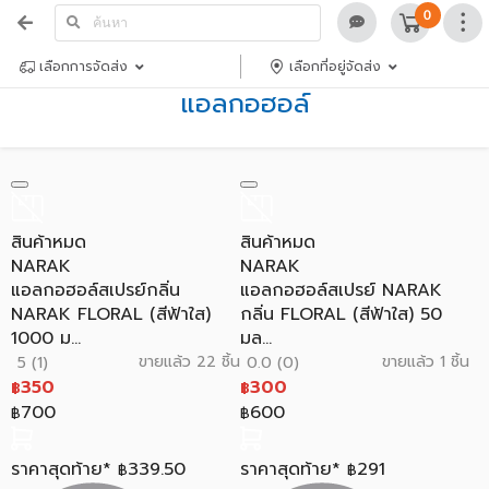
0
เลือกการจัดส่ง
เลือกที่อยู่จัดส่ง
แอลกอฮอล์
สินค้าหมด
สินค้าหมด
NARAK
NARAK
แอลกอฮอล์สเปรย์กลิ่น
แอลกอฮอล์สเปรย์ NARAK
NARAK FLORAL (สีฟ้าใส)
กลิ่น FLORAL (สีฟ้าใส) 50
1000 ม...
มล...
ขายแล้ว 22 ชิ้น
ขายแล้ว 1 ชิ้น
5 (1)
0.0 (0)
350
300
฿
฿
700
600
฿
฿
ราคาสุดท้าย*
339.50
ราคาสุดท้าย*
291
฿
฿