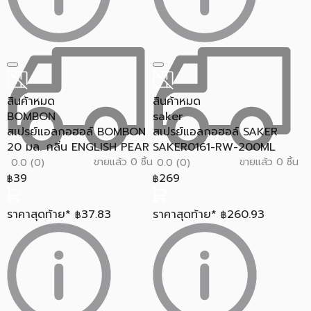
สินค้าหมด
สินค้าหมด
BOMBON
saker
สเปรย์แอลกอฮอล์ BOMBON
สเปรย์แอลกอฮอล์ SAKER
20 มล. กลิ่น ENGLISH PEAR
SAKER0161-RW-200ML
ขายแล้ว 0 ชิ้น
ขายแล้ว 0 ชิ้น
0.0 (0)
0.0 (0)
39
269
฿
฿
ราคาสุดท้าย*
37.83
ราคาสุดท้าย*
260.93
฿
฿