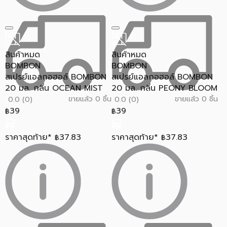
สินค้าหมด
สินค้าหมด
BOMBON
BOMBON
สเปรย์แอลกอฮอล์ BOMBON
สเปรย์แอลกอฮอล์ BOMBON
20 มล. กลิ่น OCEAN MIST
20 มล. กลิ่น PEONY BLOOM
ขายแล้ว 0 ชิ้น
ขายแล้ว 0 ชิ้น
0.0 (0)
0.0 (0)
39
39
฿
฿
ราคาสุดท้าย*
37.83
ราคาสุดท้าย*
37.83
฿
฿