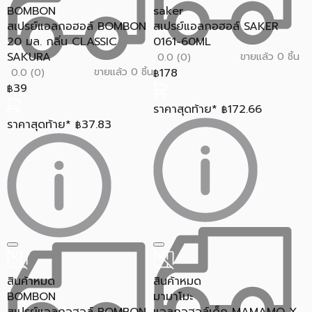
BOMBON
saker
สเปรย์แอลกอฮอล์ BOMBON
สเปรย์แอลกอฮอล์ SAKER
20 มล. กลิ่น CLASSIC
0161-60ML
SAKURA
ขายแล้ว 0 ชิ้น
0.0 (0)
ขายแล้ว 0 ชิ้น
178
0.0 (0)
฿
39
฿
ราคาสุดท้าย*
172.66
฿
ราคาสุดท้าย*
37.83
฿
สินค้าหมด
สินค้าหมด
BOMBON
มามาโมะ