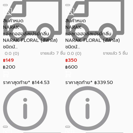
สินค้าหมด
สินค้าหมด
NARAK
NARAK
แอลกอฮอล์สเปรย์กลิ่น
แอลกอฮอล์สเปรย์กลิ่น
NARAK FLORAL (สีฟ้าใส)
NARAK FLORAL (สีฟ้าใส)
ชนิดน้...
ชนิดน้...
ขายแล้ว 7 ชิ้น
ขายแล้ว 5 ชิ้น
0.0 (0)
0.0 (0)
149
350
฿
฿
200
600
฿
฿
ราคาสุดท้าย*
144.53
ราคาสุดท้าย*
339.50
฿
฿