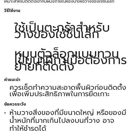
เหมาะสำหรับติดตั้งเข้ากับผนังภายในห้องน้ำเพื่อวางของใช้ชิ้นเล็ก
วิธีใช้งาน
ใช้เป็นตะกร้าสำหรับ
วางของใช้ชิ้นเล็ก
หมุนตัวล็อกแบบทวน
เข็มนาฬิกาเมื่อต้องการ
ย้ายที่ติดตั้ง
คำแนะนำ
ควรเช็ดทำความสะอาดพื้นผิวก่อนติดตั้ง
เพื่อเพิ่มประสิทธิภาพในการยึดเกาะ
ข้อควรระวัง
ห้ามวางสิ่งของที่มีขนาดใหญ่ หรือของมี
น้ำหนักที่มากเกินไปลงบนที่วาง อาจ
ทำให้ชำรุดได้