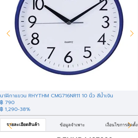
นาฬิกาแขวน RHYTHM CMG716NR11 10 นิ้ว สีน้ำเงิน
฿ 790
฿ 1,290
-38%
รายละเอียดสินค้า
ข้อมูลจำเพาะ
เงื่อนไขการติดตั้ง