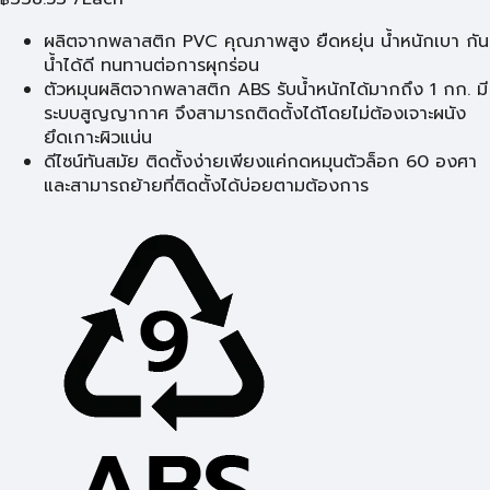
ผลิตจากพลาสติก PVC คุณภาพสูง ยืดหยุ่น น้ำหนักเบา กัน
น้ำได้ดี ทนทานต่อการผุกร่อน
ตัวหมุนผลิตจากพลาสติก ABS รับน้ำหนักได้มากถึง 1 กก. มี
ระบบสูญญากาศ จึงสามารถติดตั้งได้โดยไม่ต้องเจาะผนัง
ยึดเกาะผิวแน่น
ดีไซน์ทันสมัย ติดตั้งง่ายเพียงแค่กดหมุนตัวล็อก 60 องศา
และสามารถย้ายที่ติดตั้งได้บ่อยตามต้องการ