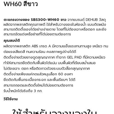
WH60 สีขาว
ตะแกรงวางของ SBS300-WH60 ขาว
จากแบรนด์ DEHUB วัสดุ
ผลิตจากพลาสติกคุณภาพดี ใช้สำหรับวางของในห้องน้ำ แบบติดผนัง
สามารถติดตั้งเองได้อย่างง่ายดาย โดยที่ไม่ต้องเจาะหรือตอก และยัง
สามารถจัดแต่งหรือย้ายที่ได้บ่อยตามต้องการ
คุณสมบัติ
ผลิตจากพลาสติก ABS เกรด A มีความเเเข็งเเรงทนทานสูง เหนียว ทน
ต่อแรงเสียดสี ทนความร้อน คงสภาพรูปร่างได้ดี
ติดตั้งง่ายด้วยยางดูดสุญญากาศ ทำจาก GEL PAD ที่มีความเหนียว
ทำให้สามารถยึดติดกับพื้นผิวได้แน่น บนพื้นผิวที่เรียบสม่ำเสมอ
ไม่ต้องเจาะ ตอก หรือติดกาวด้วยระบบตัวล๊อกสุญญากาศ
ติดตั้งง่ายเพียงแค่กดแล้วหมุนล็อก 60 องศา
ยึดติดกับพื้นกระเบื้องกระจก และพื้นเรียบๆ ได้ดี
สามารถถอดและติดตั้งใหม่ได้บ่อยตามต้องการ
รับน้ำหนักได้จริงถึง 3 กก.
วิธีใช้งาน
ใช้สำหรับวางของใน