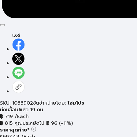
แชร์
SKU: 1033902
จัดจำหน่ายโดย:
โฮมโปร
มีคนซื้อไปแล้ว 19 คน
฿
719
/Each
฿
815
คุณประหยัดไป
฿
96
(-11%)
ราคาสุดท้าย*
697.43
/Each
฿