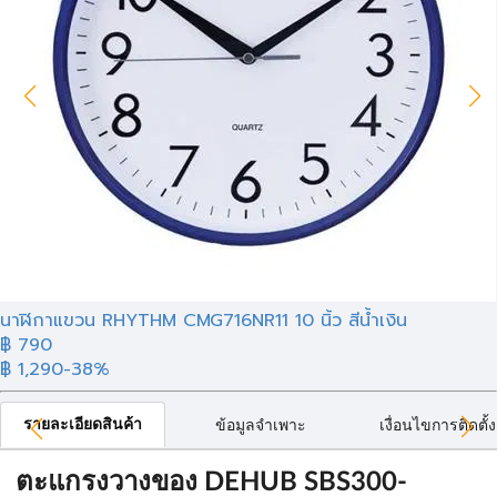
นาฬิกาแขวน RHYTHM CMG716NR11 10 นิ้ว สีน้ำเงิน
฿
790
฿ 1,290
-38%
รายละเอียดสินค้า
ข้อมูลจำเพาะ
เงื่อนไขการติดตั้ง
ตะแกรงวางของ DEHUB SBS300-