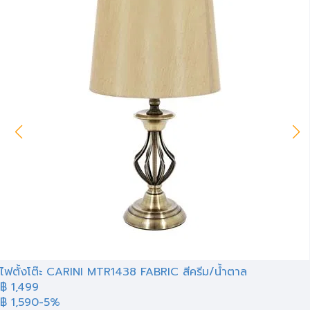
ไฟตั้งโต๊ะ CARINI MTR1438 FABRIC สีครีม/น้ำตาล
฿ 1,499
฿ 1,590
-5%