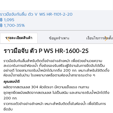
ราวมือจับกันลื่น ตัว V WS HR-1101-2-20
฿ 1,095
฿ 1,700
-35%
รายละเอียดสินค้า
ข้อมูลจำเพาะ
เงื่อนไขการติดตั้ง
ราวมือจับ ตัว P WS HR-1600-2S
ราวมือจับกันลื่นสำหรับติดตั้งข้างอ่างล้างหน้า เพื่อช่วยอำนวยความ
สะดวกในการเข้าห้องน้ำ ทั้งยังรองรับสรีระผู้ใช้งานในการยึดจับได้เป็น
อย่างดี โดยสามารถรับน้ำหนักได้มากถึง 200 กก. เหมาะสำหรับใช้ติดตั้ง
ห้องน้ำภายในบ้าน โรงพยาบาลหรือตามห้องน้ำสาธารณะต่าง ๆ
คุณสมบัติ
ผลิตจากสเตนเลส 304 ผิวขัดเงา มีความแข็งแรง ทนทาน
ชุดพุกยึดผนังผลิตจากสเตนเลส ไม่เป็นสนิม และสามารถรับน้ำหนักได้ถึง
200 กก.
ราวทรงตัวข้างอ่างล้างหน้า เหมาะสำหรับติดตั้งในห้องน้ำ เพื่อใช้ในการ
ยึดจับ