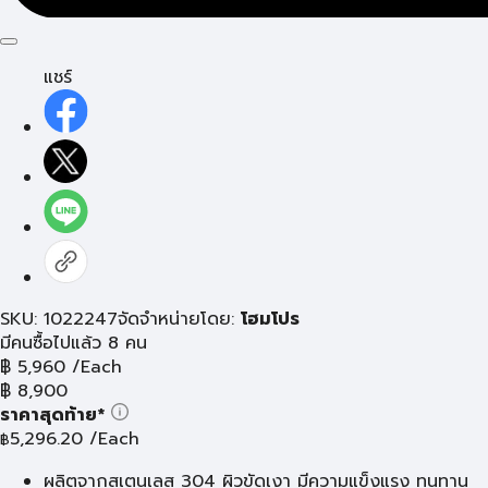
แชร์
SKU: 1022247
จัดจำหน่ายโดย:
โฮมโปร
มีคนซื้อไปแล้ว 8 คน
฿
5,960
/Each
฿
8,900
ราคาสุดท้าย*
5,296.20
/Each
฿
ผลิตจากสเตนเลส 304 ผิวขัดเงา มีความแข็งแรง ทนทาน