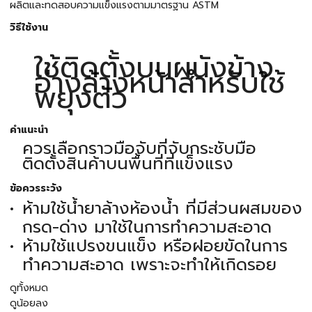
ผลิตและทดสอบความแข็งแรงตามมาตรฐาน ASTM
วิธีใช้งาน
ใช้ติดตั้งบนผนังข้าง
อ่างล้างหน้าสำหรับใช้
พยุงตัว
คำแนะนำ
ควรเลือกราวมือจับที่จับกระชับมือ
ติดตั้งสินค้าบนพื้นที่ที่แข็งแรง
ข้อควรระวัง
ห้ามใช้น้ำยาล้างห้องน้ำ ที่มีส่วนผสมของ
กรด-ด่าง มาใช้ในการทำความสะอาด
ห้ามใช้แปรงขนแข็ง หรือฝอยขัดในการ
ทำความสะอาด เพราะจะทำให้เกิดรอย
ดูทั้งหมด
ดูน้อยลง