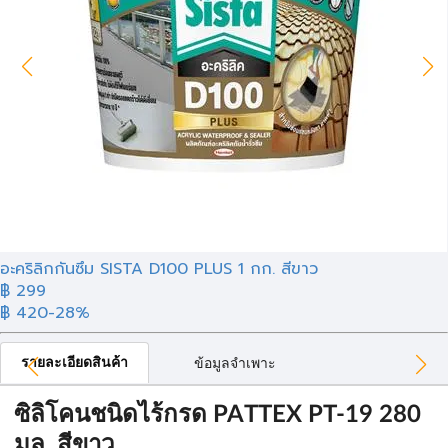
อะคริลิกกันซึม SISTA D100 PLUS 1 กก. สีขาว
฿ 299
฿ 420
-28%
รายละเอียดสินค้า
ข้อมูลจำเพาะ
ซิลิโคนชนิดไร้กรด PATTEX PT-19 280
มล. สีขาว