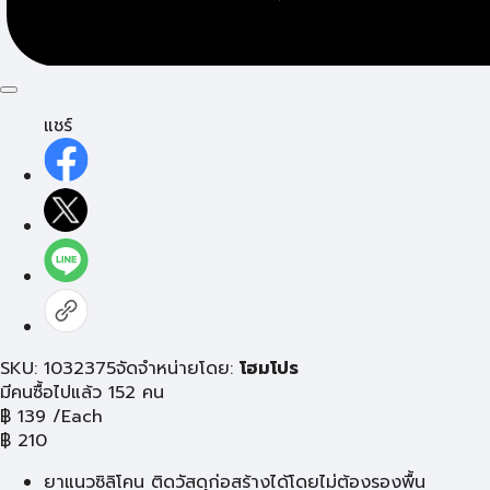
แชร์
SKU: 1032375
จัดจำหน่ายโดย:
โฮมโปร
มีคนซื้อไปแล้ว 152 คน
฿
139
/Each
฿
210
ยาแนวซิลิโคน ติดวัสดุก่อสร้างได้โดยไม่ต้องรองพื้น