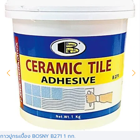
กาวปูกระเบื้อง BOSNY B271 1 กก.