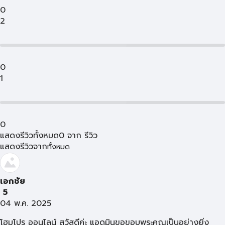
0
2
0
1
0
แสดงรีวิวทั้งหมด
0
จาก
รีวิว
แสดงรีวิวจาก
ทั้งหมด
เอกชัย
5
04 พ.ค. 2025
โฮมโปร ออนไลน์ สวัสดีค่ะ แอดมินขอขอบพระคุณเป็นอย่างยิ่ง