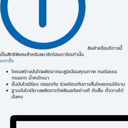
สินค้าหรือบริการนี้
เป็นสิทธิพิเศษสำหรับสมาชิกโฮมการ์ดเท่านั้น
แลกซื้อ
โครงสร้างบันไดผลิตจากอะลูมิเนียมคุณภาพ ทนต่อแรง
กระแทก น้ำหนักเบา
ขั้นบันไดมีร่อง ปลอดภัย ช่วยป้องกันการลื่นไหลขณะใช้งาน
ฐานบันไดมียางผลิตจากโพลิเมอร์อย่างดี กันลื่น ตั้งวางได้
มั่นคง