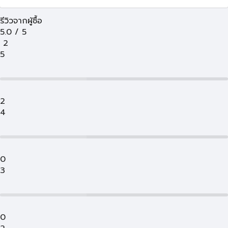
รีวิวจากผู้ซื้อ
5.0
/
5
2
5
2
4
0
3
0