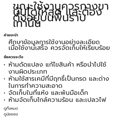
ขณะใช้งานควรกางขา
บันไดให้สุด และต้อง
ตั้งอยู่บนพื้นราบ
เท่านั้น
คำแนะนำ
ศึกษาข้อมูลการใช้งานอย่างละเอียด
เมื่อใช้งานเสร็จ ควรจัดเก็บให้เรียบร้อย
ข้อควรระวัง
ห้ามดัดแปลง แก้ไขสินค้า หรือนำไปใช้
งานผิดประเภท
ห้ามใช้สารเคมีที่มีฤทธิ์เป็นกรด และด่าง
ในการทำความสะอาด
จัดเก็บในที่แห้ง และพ้นมือเด็ก
ห้ามจัดเก็บใกล้ความร้อน และเปลวไฟ
ดูทั้งหมด
ดูน้อยลง