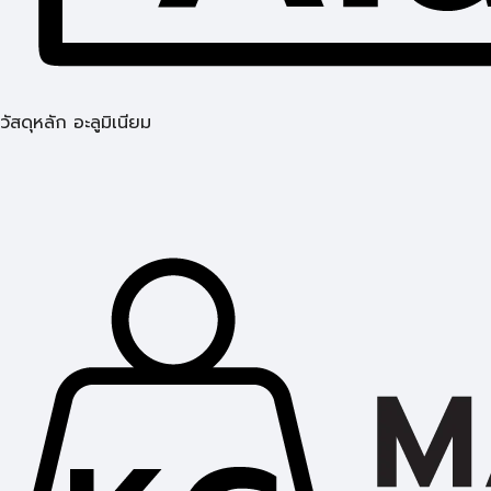
วัสดุหลัก อะลูมิเนียม