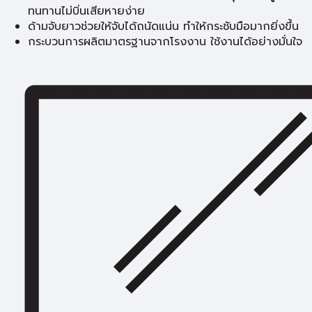
ทนทานไม่บิ่นเสียหายง่าย
ด้ามจับยาวช่วยให้จับได้ถนัดแน่น ทำให้กระชับมือมากยิ่งขึ้น
กระบวนการผลิตมาตรฐานจากโรงงาน ใช้งานได้อย่างมั่นใจ