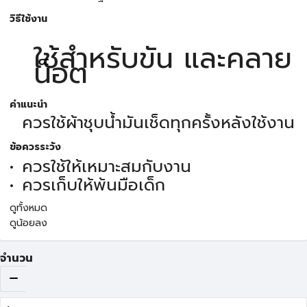
วิธีใช้งาน
ใช้สำหรับขัน และคลาย
น็อต
คำแนะนำ
ควรใช้ผ้าชุบน้ำมันเช็ดทุกครั้งหลังใช้งาน
ข้อควรระวัง
ควรใช้ให้เหมาะสมกับงาน
ควรเก็บให้พ้นมือเด็ก
ดูทั้งหมด
ดูน้อยลง
จำนวน