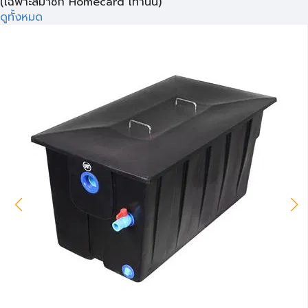
(เฉพาะสมาชิก Homecard เท่านั้น)
ดูทั้งหมด