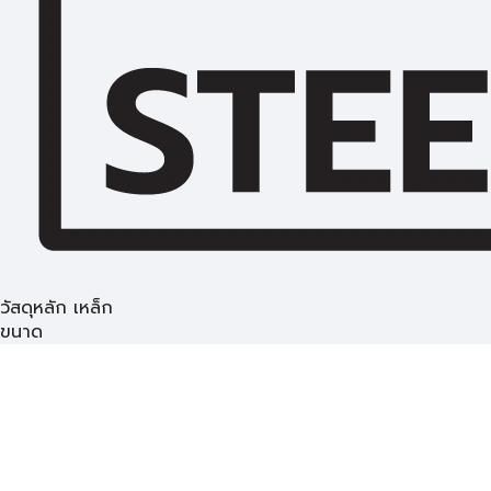
วัสดุหลัก เหล็ก
ขนาด