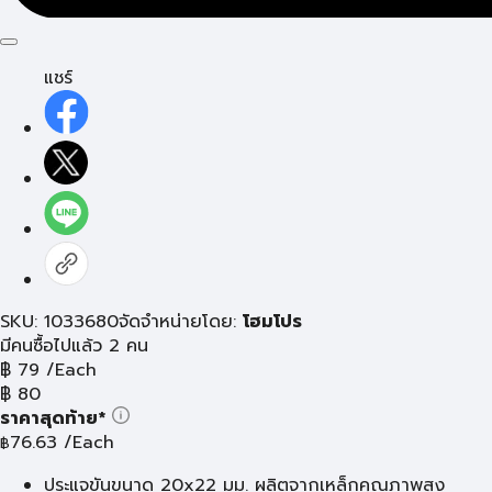
แชร์
SKU: 1033680
จัดจำหน่ายโดย:
โฮมโปร
มีคนซื้อไปแล้ว 2 คน
฿
79
/Each
฿
80
ราคาสุดท้าย*
76.63
/Each
฿
ประแจขันขนาด 20x22 มม. ผลิตจากเหล็กคุณภาพสูง