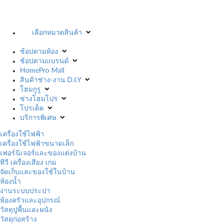
เลือกหมวดสินค้า
ช้อปตามห้อง
ช้อปตามแบรนด์
HomePro Mall
สินค้าช่าง-งาน D.I.Y
โฮมกูรู
ช่างโฮมโปร
โปรเด็ด
บริการพิเศษ
เครื่องใช้ไฟฟ้า
เครื่องใช้ไฟฟ้าขนาดเล็ก
เฟอร์นิเจอร์และของแต่งบ้าน
ทีวี เครื่องเสียง เกม
จัดเก็บและของใช้ในบ้าน
ห้องน้ำ
งานระบบประปา
ห้องครัวและอุปกรณ์
วัสดุปูพื้นและผนัง
วัสดุก่อสร้าง