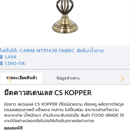
ไฟตั้งโต๊ะ CARINI MTR1438 FABRIC สีครีม/น้ำตาล
฿ 1,499
฿ 1,590
-5%
รายละเอียดสินค้า
ข้อมูลจำเพาะ
มีดคาวสเตนเลส CS KOPPER
มีดคาว สเตนเลส CS KOPPER ดีไซน์สวยงาม เรียบหรู ผลิตจากวัสดุส
เตนเลสคุณภาพดี แข็งแรง ทนทาน ไม่เป็นสนิม สามารถล้างทำความ
สะอาดง่าย น้ำหนักเบา ด้ามจับกระชับถนัดมือ สินค้า FOOD GRADE ใช้
งานได้อย่างปลอดภัยไม่ก่อให้เกิดอันตรายต่อร่างกาย
คุณสมบัติ