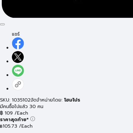
แชร์
SKU: 1035102
จัดจำหน่ายโดย:
โฮมโปร
มีคนซื้อไปแล้ว 30 คน
฿
109
/Each
ราคาสุดท้าย*
105.73
/Each
฿