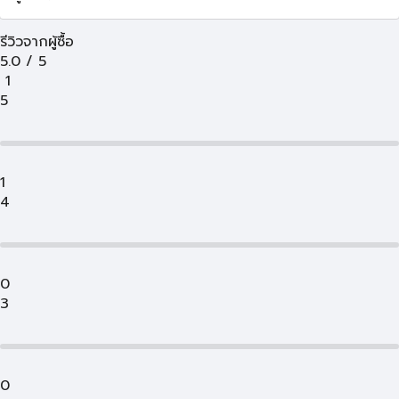
รีวิวจากผู้ซื้อ
5.0
/
5
1
5
1
4
0
3
0