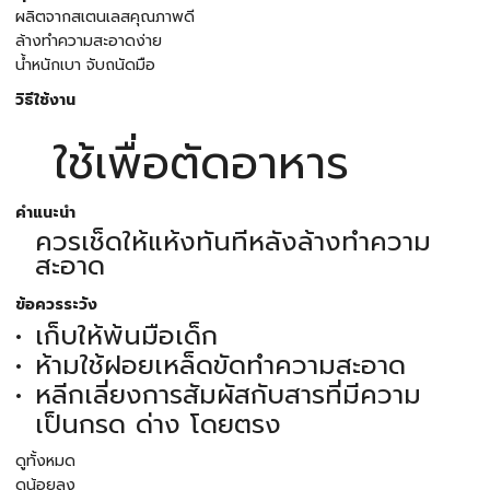
ผลิตจากสเตนเลสคุณภาพดี
ล้างทำความสะอาดง่าย
น้ำหนักเบา จับถนัดมือ
วิธีใช้งาน
ใช้เพื่อตัดอาหาร
คำแนะนำ
ควรเช็ดให้แห้งทันทีหลังล้างทำความ
สะอาด
ข้อควรระวัง
เก็บให้พ้นมือเด็ก
ห้ามใช้ฝอยเหล็ดขัดทำความสะอาด
หลีกเลี่ยงการสัมผัสกับสารที่มีความ
เป็นกรด ด่าง โดยตรง
ดูทั้งหมด
ดูน้อยลง