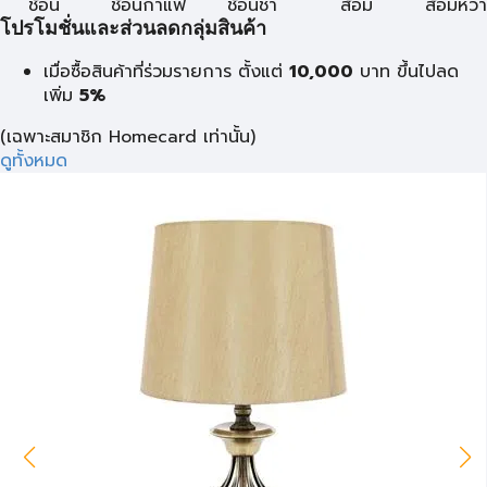
ช้อน
ช้อนกาแฟ
ช้อนชา
ส้อม
ส้อมหว
โปรโมชั่นและส่วนลดกลุ่มสินค้า
เมื่อซื้อสินค้าที่ร่วมรายการ ตั้งแต่
10,000
บาท
ขึ้นไปลด
เพิ่ม
5%
(เฉพาะสมาชิก Homecard เท่านั้น)
ดูทั้งหมด