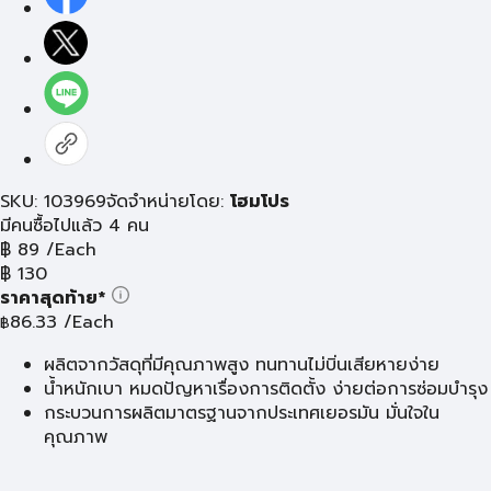
SKU: 103969
จัดจำหน่ายโดย:
โฮมโปร
มีคนซื้อไปแล้ว 4 คน
฿
89
/Each
฿
130
ราคาสุดท้าย*
86.33
/Each
฿
ผลิตจากวัสดุที่มีคุณภาพสูง ทนทานไม่บิ่นเสียหายง่าย
น้ำหนักเบา หมดปัญหาเรื่องการติดตั้ง ง่ายต่อการซ่อมบำรุง
กระบวนการผลิตมาตรฐานจากประเทศเยอรมัน มั่นใจใน
คุณภาพ