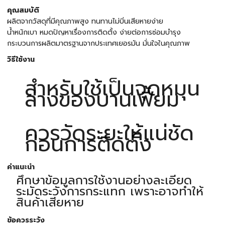
คุณสมบัติ
ผลิตจากวัสดุที่มีคุณภาพสูง ทนทานไม่บิ่นเสียหายง่าย
น้ำหนักเบา หมดปัญหาเรื่องการติดตั้ง ง่ายต่อการซ่อมบำรุง
กระบวนการผลิตมาตรฐานจากประเทศเยอรมัน มั่นใจในคุณภาพ
วิธีใช้งาน
สำหรับใช้เป็นจุดหมุน
ล่างของบานเฟี้ยม
ควรวัดระยะให้แน่ชัด
ก่อนการติดตั้ง
คำแนะนำ
ศึกษาข้อมูลการใช้งานอย่างละเอียด
ระมัดระวังการกระแทก เพราะอาจทำให้
สินค้าเสียหาย
ข้อควรระวัง