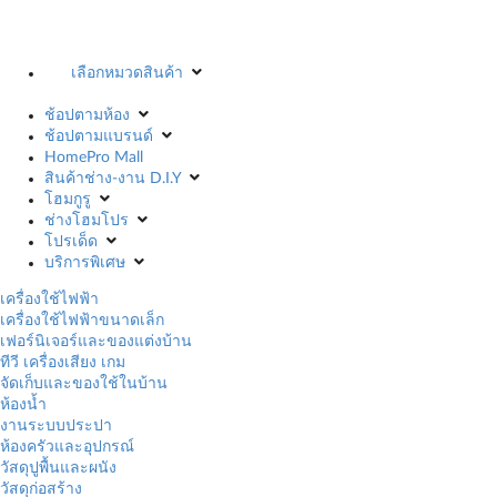
เลือกหมวดสินค้า
ช้อปตามห้อง
ช้อปตามแบรนด์
HomePro Mall
สินค้าช่าง-งาน D.I.Y
โฮมกูรู
ช่างโฮมโปร
โปรเด็ด
บริการพิเศษ
เครื่องใช้ไฟฟ้า
เครื่องใช้ไฟฟ้าขนาดเล็ก
เฟอร์นิเจอร์และของแต่งบ้าน
ทีวี เครื่องเสียง เกม
จัดเก็บและของใช้ในบ้าน
ห้องน้ำ
งานระบบประปา
ห้องครัวและอุปกรณ์
วัสดุปูพื้นและผนัง
วัสดุก่อสร้าง