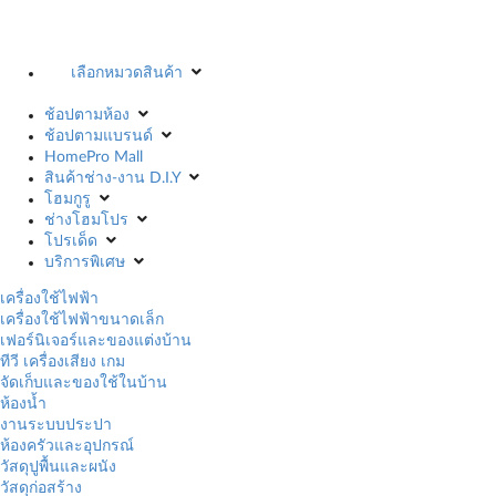
เลือกหมวดสินค้า
ช้อปตามห้อง
ช้อปตามแบรนด์
HomePro Mall
สินค้าช่าง-งาน D.I.Y
โฮมกูรู
ช่างโฮมโปร
โปรเด็ด
บริการพิเศษ
เครื่องใช้ไฟฟ้า
เครื่องใช้ไฟฟ้าขนาดเล็ก
เฟอร์นิเจอร์และของแต่งบ้าน
ทีวี เครื่องเสียง เกม
จัดเก็บและของใช้ในบ้าน
ห้องน้ำ
งานระบบประปา
ห้องครัวและอุปกรณ์
วัสดุปูพื้นและผนัง
วัสดุก่อสร้าง