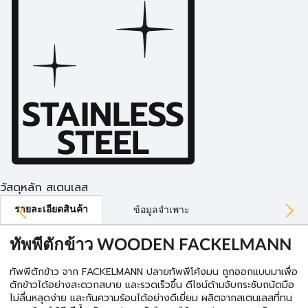
วัสดุหลัก สเตนเลส
รายละเอียดสินค้า
ข้อมูลจำเพาะ
ทัพพีตักข้าว WOODEN FACKELMANN
ทัพพีตักข้าว จาก FACKELMANN ปลายทัพพีโค้งมน ถูกออกแบบมาเพื่อ
ตักข้าวได้อย่างสะดวกสบาย และรวดเร็วขึ้น ดีไซน์ด้ามจับกระชับถนัดมือ
ไม่ลื่นหลุดง่าย และกันความร้อนได้อย่างดีเยี่ยม ผลิตจากสเตนเลสที่ทน