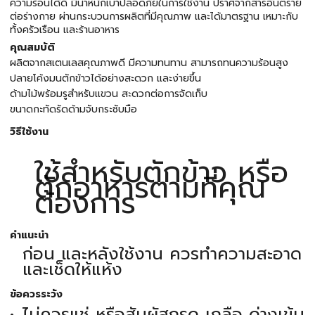
ความร้อนได้ดี มีน้ำหนักเบาปลอดภัยในการใช้งาน ปราศจากสารอันตราย
ต่อร่างกาย ผ่านกระบวนการผลิตที่มีคุณภาพ และได้มาตรฐาน เหมาะกับ
ทั้งครัวเรือน และร้านอาหาร
คุณสมบัติ
ผลิตจากสเตนเลสคุณภาพดี มีความทนทาน สามารถทนความร้อนสูง
ปลายโค้งมนตักข้าวได้อย่างสะดวก และง่ายขึ้น
ด้ามไม้พร้อมรูสำหรับเเขวน สะดวกต่อการจัดเก็บ
ขนาดกะทัดรัดด้ามจับกระชับมือ
วิธีใช้งาน
ใช้สำหรับตักข้าว หรือ
ตักอาหารตามที่คุณ
ต้องการ
คำแนะนำ
ก่อน และหลังใช้งาน ควรทำความสะอาด
และเช็ดให้แห้ง
ข้อควรระวัง
ไม่ควรแช่ หรือสัมผัสกรด เกลือ ด่างเข้ม