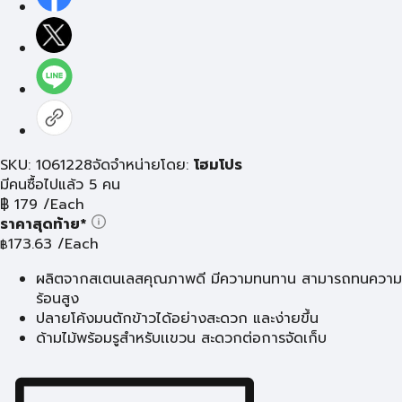
SKU: 1061228
จัดจำหน่ายโดย:
โฮมโปร
มีคนซื้อไปแล้ว 5 คน
฿
179
/Each
ราคาสุดท้าย*
173.63
/Each
฿
ผลิตจากสเตนเลสคุณภาพดี มีความทนทาน สามารถทนความ
ร้อนสูง
ปลายโค้งมนตักข้าวได้อย่างสะดวก และง่ายขึ้น
ด้ามไม้พร้อมรูสำหรับเเขวน สะดวกต่อการจัดเก็บ