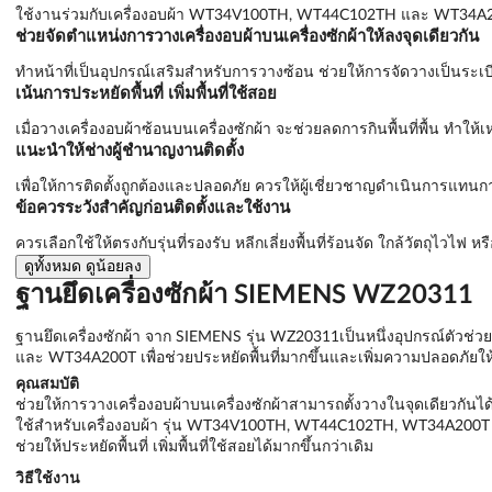
ใช้งานร่วมกับเครื่องอบผ้า WT34V100TH, WT44C102TH และ WT34A200T
ช่วยจัดตำแหน่งการวางเครื่องอบผ้าบนเครื่องซักผ้าให้ลงจุดเดียวกัน
ทำหน้าที่เป็นอุปกรณ์เสริมสำหรับการวางซ้อน ช่วยให้การจัดวางเป็นระเ
เน้นการประหยัดพื้นที่ เพิ่มพื้นที่ใช้สอย
เมื่อวางเครื่องอบผ้าซ้อนบนเครื่องซักผ้า จะช่วยลดการกินพื้นที่พื้น ทำให้เ
แนะนำให้ช่างผู้ชำนาญงานติดตั้ง
เพื่อให้การติดตั้งถูกต้องและปลอดภัย ควรให้ผู้เชี่ยวชาญดำเนินการแ
ข้อควรระวังสำคัญก่อนติดตั้งและใช้งาน
ควรเลือกใช้ให้ตรงกับรุ่นที่รองรับ หลีกเลี่ยงพื้นที่ร้อนจัด ใกล้วัตถุไวไ
ดูทั้งหมด
ดูน้อยลง
ฐานยึดเครื่องซักผ้า SIEMENS WZ20311
ฐานยึดเครื่องซักผ้า จาก SIEMENS รุ่น WZ20311เป็นหนึ่งอุปกรณ์ตัวช
และ WT34A200T เพื่อช่วยประหยัดพื้นที่มากขึ้นและเพิ่มความปลอดภัยให้
คุณสมบัติ
ช่วยให้การวางเครื่องอบผ้าบนเครื่องซักผ้าสามารถตั้งวางในจุดเดียวกันได
ใช้สำหรับเครื่องอบผ้า รุ่น WT34V100TH, WT44C102TH, WT34A200T
ช่วยให้ประหยัดพื้นที่ เพิ่มพื้นที่ใช้สอยได้มากขึ้นกว่าเดิม
วิธีใช้งาน