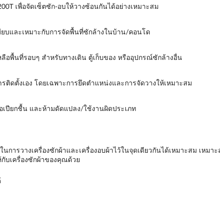
 เพื่อจัดเซ็ตซัก-อบให้วางซ้อนกันได้อย่างเหมาะสม
บียบและเหมาะกับการจัดพื้นที่ซักล้างในบ้าน/คอนโด
หลือพื้นที่รอบๆ สำหรับทางเดิน ตู้เก็บของ หรืออุปกรณ์ซักล้างอื่น
ทนการติดตั้งเอง โดยเฉพาะการยึดตำแหน่งและการจัดวางให้เหมาะสม
ฟ หรือเปียกชื้น และห้ามดัดแปลง/ใช้งานผิดประเภท
่วยในการวางเครื่องซักผ้าและเครื่องอบผ้าไว้ในจุดเดียวกันได้เหมาะสม เห
กับเครื่องซักผ้าของคุณด้วย
้