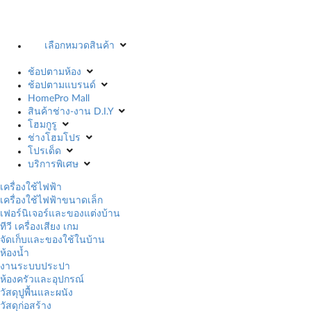
เลือกหมวดสินค้า
ช้อปตามห้อง
ช้อปตามแบรนด์
HomePro Mall
สินค้าช่าง-งาน D.I.Y
โฮมกูรู
ช่างโฮมโปร
โปรเด็ด
บริการพิเศษ
เครื่องใช้ไฟฟ้า
เครื่องใช้ไฟฟ้าขนาดเล็ก
เฟอร์นิเจอร์และของแต่งบ้าน
ทีวี เครื่องเสียง เกม
จัดเก็บและของใช้ในบ้าน
ห้องน้ำ
งานระบบประปา
ห้องครัวและอุปกรณ์
วัสดุปูพื้นและผนัง
วัสดุก่อสร้าง