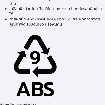
ง่าย
เคลือบผิวด้วยโครเมียมให้ความเงางาม ป้องกันรอยขีดข่วน
ได้
สายฝักบัว Anti-twist hose ยาว 150 ซม. ผลิตจากวัสดุ
คุณภาพดี ไม่บิดเบี้ยว หรือพันกัน