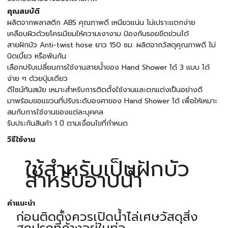
คุณสมบัติ
ผลิตจากพลาสติก ABS คุณภาพดี เหนียวแน่น ไม่เปราะแตกง่าย
เคลือบผิวด้วยโครเมียมให้ความเงางาม ป้องกันรอยขีดข่วนได้
สายฝักบัว Anti-twist hose ยาว 150 ซม. ผลิตจากวัสดุคุณภาพดี ไม่
บิดเบี้ยว หรือพันกัน
เลือกปรับเปลี่ยนการใช้งานสายน้ำของ Hand Shower ได้ 3 แบบ ได้
ง่าย ๆ ด้วยปุ่มเดียว
ดีไซน์ทันสมัย เหมาะสำหรับการติดตั้งใช้งานและตกแต่งเป็นอย่างดี
มาพร้อมขอแขวนที่ปรับระดับองศาของ Hand Shower ได้ เพื่อให้เหมาะ
สมกับการใช้งานของแต่ละบุคคล
รับประกันสินค้า 1 ปี ตามเงื่อนไขที่กำหนด
วิธีใช้งาน
ใช้สำหรับเป็นฝักบัว
สำหรับอาบน้ำ
คำแนะนำ
ก่อนติดตั้งควรเปิดน้ำไล่เศษวัสดุสิ่ง