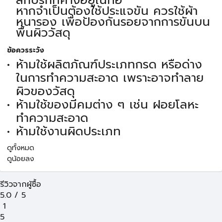
สกปรกที่ค้างอยู่ในท่อ
หากจำเป็นต้องใช้ประแจขัน ควรใช้ผ้า
หนารอง เพื่อป้องกันรอยจากการขันบน
พื้นผิววัสดุ
ข้อควรระวัง
ห้ามใช้ผลิตภัณฑ์ประเภทกรด หรือด่าง
ในการทำความสะอาด เพราะอาจทำลาย
ผิวของวัสดุ
ห้ามใช้ของมีคมต่าง ๆ เช่น ฝอยโลหะ
ทำความสะอาด
ห้ามใช้งานผิดประเภท
ดูทั้งหมด
ดูน้อยลง
รีวิวจากผู้ซื้อ
5.0
/
5
1
5