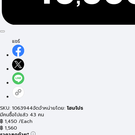
แชร์
SKU: 1063944
จัดจำหน่ายโดย:
โฮมโปร
มีคนซื้อไปแล้ว 43 คน
฿
1,450
/Each
฿
1,560
ราคาสุดท้าย*