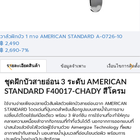
วาล์วฝักบัว 1 ทาง AMERICAN STANDARD A-0726-10
฿ 2,490
฿ 2,690
-7%
รายละเอียดสินค้า
ข้อมูลจำเพาะ
เงื่อนไขการติดตั้ง
ชุดฝักบัวสายอ่อน 3 ระดับ AMERICAN
STANDARD F40017-CHADY สีโครม
ใช้งานง่ายเพียงปลายนิ้วสัมผัสด้วยฝักบัวสายอ่อนจาก AMERICAN
STANDARD โดดเด่นที่ปุ่มกดสำหรับเลือกรูปแบบสายน้ำในการอาบ
เปลี่ยนได้โดยใช้แค่มือเดียว พร้อม 3 ฟังก์ชัน การใช้งานที่จะทำให้คุณ
คลายความเหนื่อยล้าจากกิจกรรมที่ทำทั้งวันได้ดี นอกจากการออกแบบที่
น่าสนใจแล้วยังใส่ใจต่อผู้ใช้งานด้วย Airnergize Technology ที่ผสม
อากาศเข้ากับสายน้ำ มอบสายน้ำนุ่มนวลที่อ่อนโยนต่อผิว พร้อมการ
ประหยัดน้ำอย่างมีประสิทธิภาพ