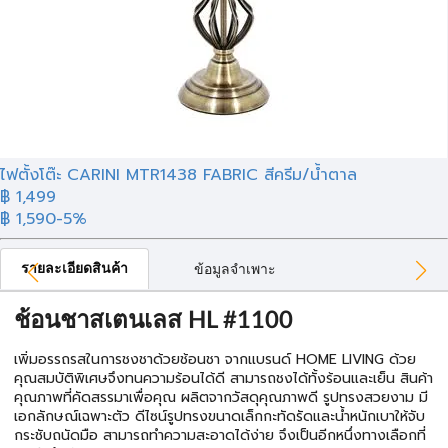
ไฟตั้งโต๊ะ CARINI MTR1438 FABRIC สีครีม/น้ำตาล
฿ 1,499
฿ 1,590
-5%
รายละเอียดสินค้า
ข้อมูลจำเพาะ
ช้อนชาสเตนเลส HL #1100
เพิ่มอรรถรสในการชงชาด้วยช้อนชา จากแบรนด์ HOME LIVING ด้วย
คุณสมบัติพิเศษจึงทนความร้อนได้ดี สามารถชงได้ทั้งร้อนและเย็น สินค้า
คุณภาพที่คัดสรรมาเพื่อคุณ ผลิตจากวัสดุคุณภาพดี รูปทรงสวยงาม มี
เอกลักษณ์เฉพาะตัว ดีไซน์รูปทรงขนาดเล็กกะทัดรัดและน้ำหนักเบาให้จับ
กระชับถนัดมือ สามารถทำความสะอาดได้ง่าย จึงเป็นอีกหนึ่งทางเลือกที่