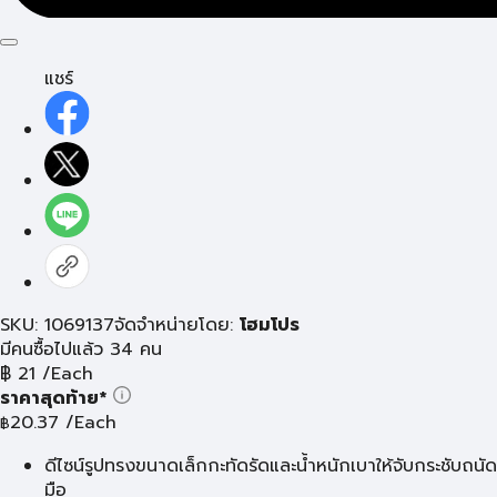
แชร์
SKU: 1069137
จัดจำหน่ายโดย:
โฮมโปร
มีคนซื้อไปแล้ว 34 คน
฿
21
/Each
ราคาสุดท้าย*
20.37
/Each
฿
ดีไซน์รูปทรงขนาดเล็กกะทัดรัดและน้ำหนักเบาให้จับกระชับถนัด
มือ